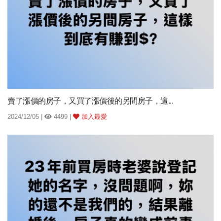
賣了漲價的房子，又買了漲價後的另間房子，這...
2024/12/05 |
4499 |
加入最愛