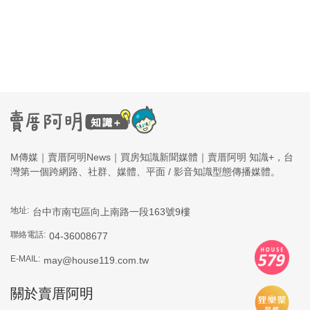
M傳媒｜賣厝阿明News｜買房知識新聞媒體｜賣厝阿明 知識+，台
灣第一個跨網路、社群、媒體、平面 / 影音知識型態傳播媒體。
地址:
台中市南屯區向上南路一段163號9樓
聯絡電話:
04-36008677
E-MAIL:
may@house119.com.tw
關於賣厝阿明