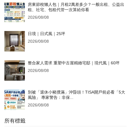
房東節稅懶人包｜月租2萬差多少？一般出租、公益出
租、社宅、包租代管一次算給你看
2026/08/08
日境｜日式風｜25坪
2026/08/08
整合家人需求 重塑中古屋精緻宅邸｜現代風｜60坪
2026/08/08
別被「退休小豬撲滿」沖昏頭！TISA開戶前必看「5大
風險」 專家警告：非保...
2026/08/08
所有標籤