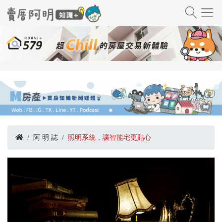
阿 明 誌
照明系統，讓智能宅更貼心