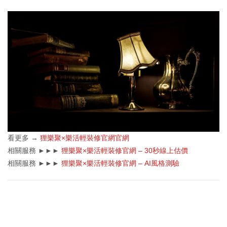
看更多 →
狸樂聚×樂活輕裝修官網官網
相關服務 ►►►
狸樂聚×樂活輕裝修官網 – 30秒線上估價
相關服務 ►►►
狸樂聚×樂活輕裝修官網 – AI風格測驗