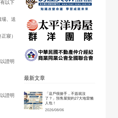
常有以下
廣場、送
終正寢）
難以證明
最新文章
「這戶很搶手，不簽就沒
難以證明
了？」預售屋契約27大地雷懶
人包！
2026/08/06