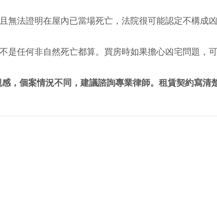
且無法證明在屋內已當場死亡，法院很可能認定不構成
不是任何非自然死亡都算。買房時如果擔心凶宅問題，
觀感，個案情況不同，建議諮詢專業律師。租賃契約寫清