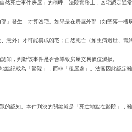
自然死亡事件房屋」的稱呼。法院實務上，凶宅認定通
內部」發生，才算凶宅。如果是在房屋外部（如墜落一樓
殺、意外）才可能構成凶宅；自然死亡（如生病過世、壽
的認知，判斷該事件是否會導致房屋交易價值減損。
地點記載為「醫院」，而非「租屋處」。法官因此認定
眾的認知。本件判決的關鍵就是「死亡地點在醫院」，