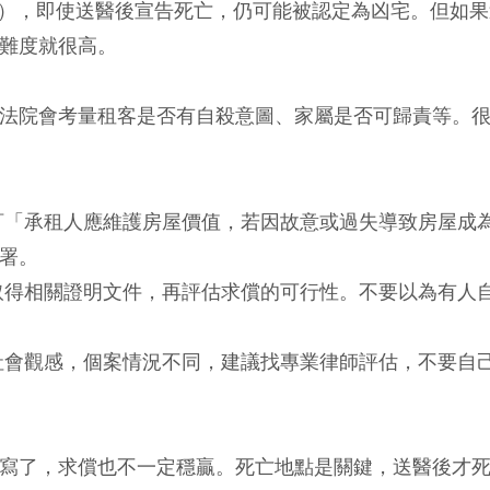
A），即使送醫後宣告死亡，仍可能被認定為凶宅。但如
難度就很高。
法院會考量租客是否有自殺意圖、家屬是否可歸責等。
訂「承租人應維護房屋價值，若因故意或過失導致房屋成
署。
取得相關證明文件，再評估求償的可行性。不要以為有人
社會觀感，個案情況不同，建議找專業律師評估，不要自
寫了，求償也不一定穩贏。死亡地點是關鍵，送醫後才