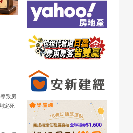
，導致房
判定死