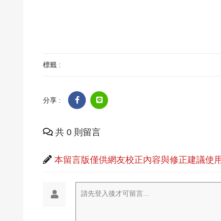
標籤 :
分享 :
共 0 則留言
本留言版僅供網友校正內容與修正建議使用
請先登入後才可留言...