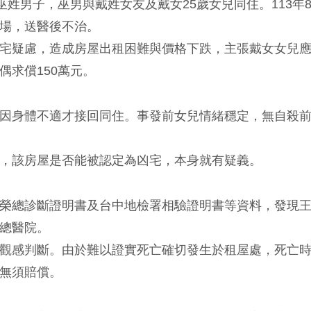
姓男子，巫男與戴姓女友及戴女25歲女兒同住。113年8
場，送醫後不治。
宅疑慮，造成房屋出租困難與價格下跌，主張戴女女兒
求償150萬元。
因身體不適才接回同住。事發前女兒情緒穩定，無自殺
，該房屋是否能被認定為凶宅，本身就有疑義。
榮總診斷證明書及台中地檢署相驗證明書等資料，發現
總醫院。
觀感判斷。由於難以證實死亡確切發生於租屋處，死亡
無須賠償。