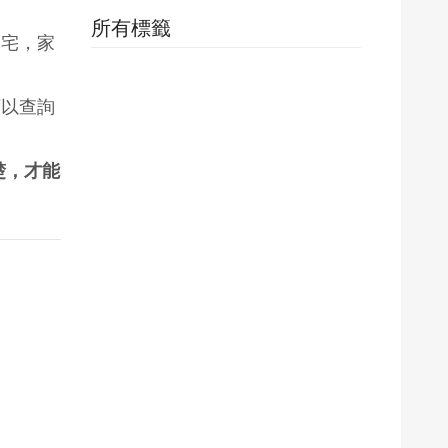
所有標籤
凶宅，家
可以查詢
楚，才能