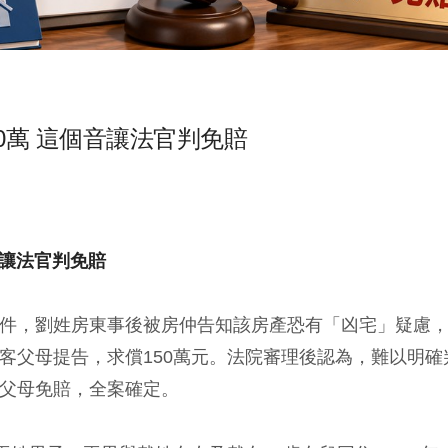
0萬 這個音讓法官判免賠
音讓法官判免賠
件，劉姓房東事後被房仲告知該房產恐有「凶宅」疑慮
客父母提告，求償150萬元。法院審理後認為，難以明確
父母免賠，全案確定。