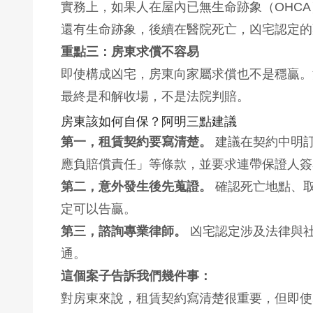
實務上，如果人在屋內已無生命跡象（OHC
還有生命跡象，後續在醫院死亡，凶宅認定的
重點三：房東求償不容易
即使構成凶宅，房東向家屬求償也不是穩贏。
最終是和解收場，不是法院判賠。
房東該如何自保？阿明三點建議
第一，租賃契約要寫清楚。
建議在契約中明
應負賠償責任」等條款，並要求連帶保證人簽
第二，意外發生後先蒐證。
確認死亡地點、
定可以告贏。
第三，諮詢專業律師。
凶宅認定涉及法律與
通。
這個案子告訴我們幾件事：
對房東來說，租賃契約寫清楚很重要，但即使