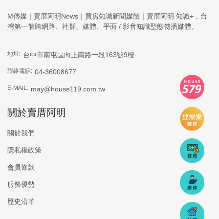
M傳媒｜賣厝阿明News｜買房知識新聞媒體｜賣厝阿明 知識+，台
灣第一個跨網路、社群、媒體、平面 / 影音知識型態傳播媒體。
地址:
台中市南屯區向上南路一段163號9樓
聯絡電話:
04-36008677
E-MAIL:
may@house119.com.tw
關於賣厝阿明
關於我們
隱私權政策
會員條款
服務優勢
歷史沿革