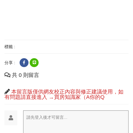
標籤 :
分享 :
共 0 則留言
本留言版僅供網友校正內容與修正建議使用，如
有問題請直接進入 →買房知識家（A你的Q
請先登入後才可留言...