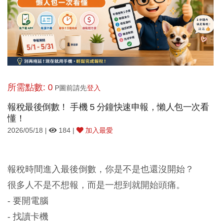
所需點數: 0
P圖前請先
登入
報稅最後倒數！ 手機 5 分鐘快速申報，懶人包一次看
懂！
2026/05/18 |
184 |
加入最愛
報稅時間進入最後倒數，你是不是也還沒開始？
很多人不是不想報，而是一想到就開始頭痛。
- 要開電腦
- 找讀卡機