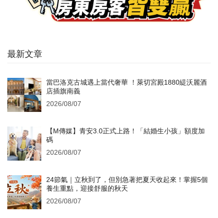
最新文章
當巴洛克古城遇上當代奢華 ！萊切宮殿1880緹沃麗酒
店插旗南義
2026/08/07
【M傳媒】青安3.0正式上路！「結婚生小孩」額度加
碼
2026/08/07
24節氣｜立秋到了，但別急著把夏天收起來！掌握5個
養生重點，迎接舒服的秋天
2026/08/07