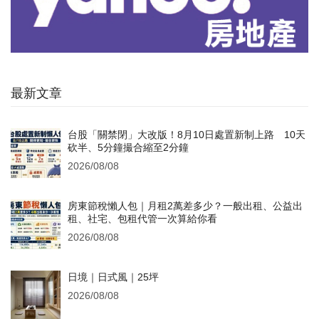
最新文章
台股「關禁閉」大改版！8月10日處置新制上路 10天
砍半、5分鐘撮合縮至2分鐘
2026/08/08
房東節稅懶人包｜月租2萬差多少？一般出租、公益出
租、社宅、包租代管一次算給你看
2026/08/08
日境｜日式風｜25坪
2026/08/08