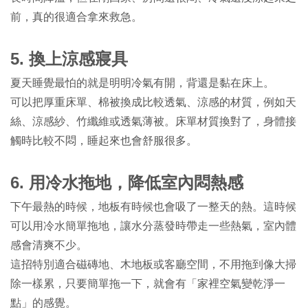
前，真的很適合拿來救急。
5.
換上涼感寢具
夏天睡覺最怕的就是明明冷氣有開，背還是黏在床上。
可以把厚重床單、棉被換成比較透氣、涼感的材質，例如天
絲、涼感紗、竹纖維或透氣薄被。床單材質換對了，身體接
觸時比較不悶，睡起來也會舒服很多。
6.
用冷水拖地，降低室內悶熱感
下午最熱的時候，地板有時候也會吸了一整天的熱。這時候
可以用冷水簡單拖地，讓水分蒸發時帶走一些熱氣，室內體
感會清爽不少。
這招特別適合磁磚地、木地板或客廳空間，不用拖到像大掃
除一樣累，只要簡單拖一下，就會有「家裡空氣變乾淨一
點」的感覺。