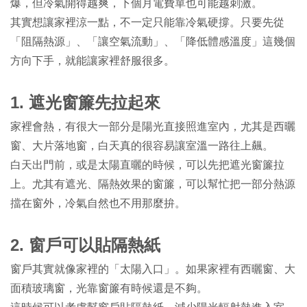
爆，但冷氣開得越爽，下個月電費單也可能越刺激。
其實想讓家裡涼一點，不一定只能靠冷氣硬撐。只要先從
「阻隔熱源」、「讓空氣流動」、「降低體感溫度」這幾個
方向下手，就能讓家裡舒服很多。
1.
遮光窗簾先拉起來
家裡會熱，有很大一部分是陽光直接照進室內，尤其是西曬
窗、大片落地窗，白天真的很容易讓室溫一路往上飆。
白天出門前，或是太陽直曬的時候，可以先把遮光窗簾拉
上。尤其有遮光、隔熱效果的窗簾，可以幫忙把一部分熱源
擋在窗外，冷氣自然也不用那麼拚。
2.
窗戶可以貼隔熱紙
窗戶其實就像家裡的「太陽入口」。如果家裡有西曬窗、大
面積玻璃窗，光靠窗簾有時候還是不夠。