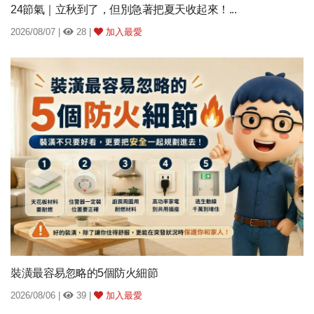
24節氣｜立秋到了，但別急著把夏天收起來！...
2026/08/07 |
28 |
加入最愛
裝潢最容易忽略的5個防火細節
2026/08/06 |
39 |
加入最愛