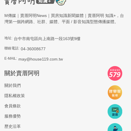
M傳媒｜賣厝阿明News｜買房知識新聞媒體｜賣厝阿明 知識+，台
灣第一個跨網路、社群、媒體、平面 / 影音知識型態傳播媒體。
地址:
台中市南屯區向上南路一段163號9樓
聯絡電話:
04-36008677
E-MAIL:
may@house119.com.tw
關於賣厝阿明
關於我們
隱私權政策
會員條款
服務優勢
歷史沿革