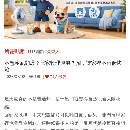
所需點數: 0
P圖前請先
登入
不想冷氣開爆？居家物理降溫 7 招，讓家裡不再像烤
箱
2026/07/02 |
180 |
加入最愛
這天氣真的不是普通熱，是一出門就覺得自己快被太陽收
編。
回到家以後，本來想說終於可以喘口氣，結果一開門發現家
裡也悶得像烤箱。這時候很多人的第一反應就是冷氣直接開