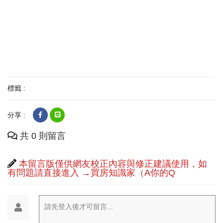
標籤 :
分享 :
共 0 則留言
本留言版僅供網友校正內容與修正建議使用，如
有問題請直接進入 →買房知識家（A你的Q
請先登入後才可留言...