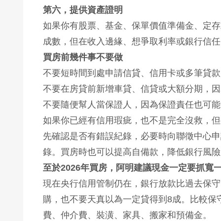
第六，提供資產證明
如果你有股票、基金、保單價值準備金、定存
成數，但在收入邊緣、想爭取利率或銀行信任
買房前幾件事不要做
不要短時間到處申請信貸、信用卡或多筆貸款
不要在房貸前新增車貸、信貸或大額分期，因
不要隨便幫人當保證人，因為保證責任也可能
如果你已經有信用瑕疵，也不是完全沒救，但
先確認是否有錯誤紀錄，必要時向聯徵中心申
錄。買房時也可以提高自備款，降低銀行風險
至於2026年買房，阿明建議現金一定要抓寬
現在央行信用管制仍在，銀行放款比過去保守
購，也不要天真以為一定貸得到8成。比較保
費、仲介費、裝潢、家具、搬家和預備金。