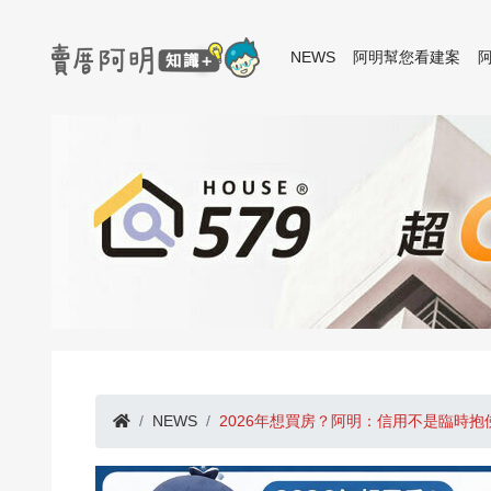
NEWS
阿明幫您看建案
NEWS
2026年想買房？阿明：信用不是臨時