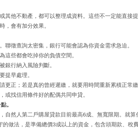
或其他不動產，都可以整理成資料。這些不一定能直接
時，會有加分效果。
。聯徵查詢太密集，銀行可能會認為你資金需求急迫。
為這些都會吃掉你的負債空間。
被銀行納入風險判斷。
要提早處理。
請更正；若是真的曾經遲繳，就要用時間重新累積正常
，或找信用條件好的配偶共同申貸。
一點。
，自然人第二戶購屋貸款目前最高6成、無寬限期。就算
守的做法，是準備總價3成以上的資金，包含頭期款、稅