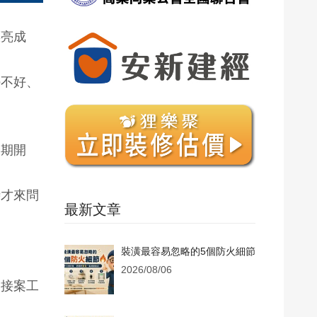
漂亮成
好不好、
分期開
時才來問
最新文章
裝潢最容易忽略的5個防火細節
2026/08/06
、接案工