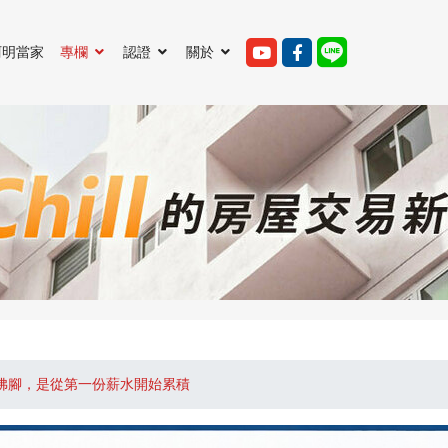
阿明當家
專欄
認證
關於
抱佛腳，是從第一份薪水開始累積