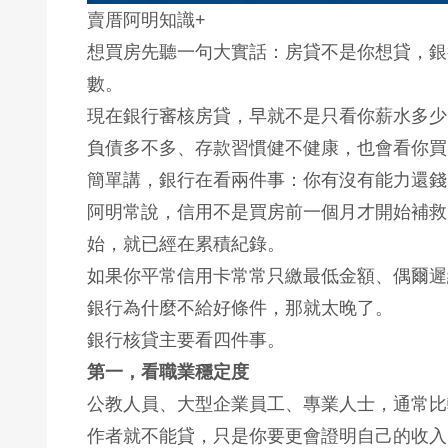
賣厝阿明知識+
想買房先聽一句大實話：房貸不是你想貸，銀
數。
現在銀行審核房貸，早就不是只看你薪水多少
負債多不多、存款習慣健不健康，也會看你買
簡單講，銀行在看兩件事：你有沒有能力還錢
阿明常說，信用不是買房前一個月才開始補救
始，就已經在累積紀錄。
如果你平常信用卡常常只繳最低金額、偶爾遲
銀行為什麼不給好條件，那就太晚了。
銀行核貸主要看四件事。
第一，看職業穩定度
公教人員、大型企業員工、專業人士，通常比
作者就不能貸，只是你要更會證明自己的收入