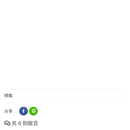
標籤 :
分享 :
共 0 則留言