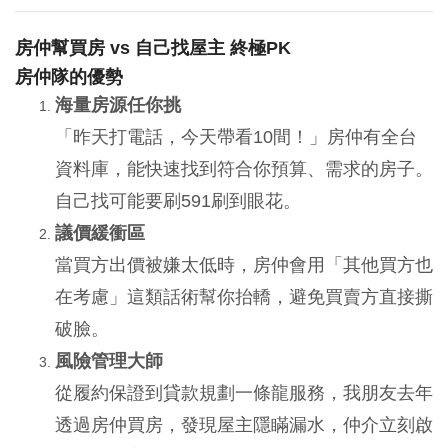
房仲幫買房 vs 自己找屋主 終極PK
房仲隊的優勢
海量房源任你挑
「昨天打電話，今天帶看10間！」房仲有全台
資料庫，能快速找到符合你預算、需求的房子。
自己找可能要刷591刷到眼花。
議價緩衝區
當買方出價被嫌太低時，房仲會用「其他買方也
在考慮」這類話術幫你抬轎，避免買賣方直接撕
破臉。
風險管理大師
從履約保證到貸款規劃一條龍服務，我朋友去年
透過房仲買房，發現屋主隱瞞漏水，仲介立刻啟