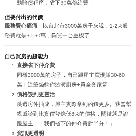
動賠償程序，省下30萬修繕費！
但要付出的代價
服務費心痛痛
：以台北市3000萬房子來說，1-2%服
務費就是30-60萬，夠買一台重機了
自己買房的超能力
直接省下仲介費
同樣3000萬的房子，自己跟屋主買現賺30-60
萬！這筆錢夠你裝潢廚房+買全套家電。
價格談判更靈活
跳過房仲抽成，屋主實際拿到的錢更多。我曾幫
親戚談到比實價登錄低8%的價格，關鍵就是說
服屋主：「我們省下的仲介費對半分！」
資訊更透明