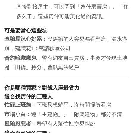
直接對接屋主，可以問到「為什麼賣房」、「住
多久了」這些房仲可能美化過的資訊。
可是要當心這些坑
查驗屋況心好累
：沒經驗的人容易漏看壁癌、漏水痕
跡，建議花1.5萬請驗屋公司
合約暗藏魔鬼
：曾有網友自己買房，事後才發現土地
是「田僑」持分，差點無法過戶
你是哪種買家？對號入座最省力
適合找房仲的三種人
忙碌上班族
：下班只想躺平，沒時間掃街看房
市場小白
：連「主建物」、「附屬建物」都分不清
風險厭惡者
：希望有人幫忙扛交易糾紛