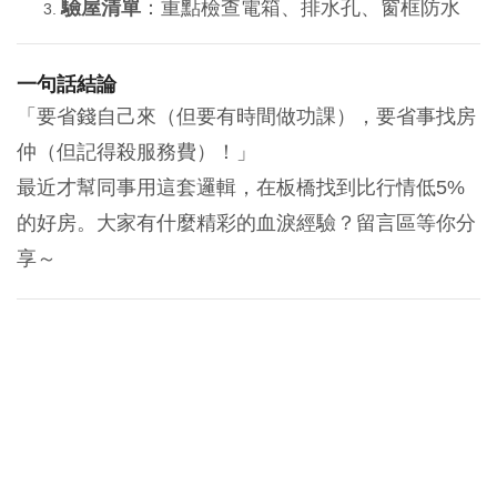
驗屋清單
：重點檢查電箱、排水孔、窗框防水
一句話結論
「要省錢自己來（但要有時間做功課），要省事找房
仲（但記得殺服務費）！」
最近才幫同事用這套邏輯，在板橋找到比行情低5%
的好房。大家有什麼精彩的血淚經驗？留言區等你分
享～