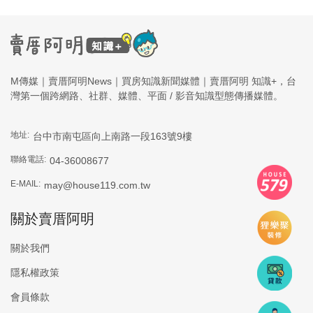
M傳媒｜賣厝阿明News｜買房知識新聞媒體｜賣厝阿明 知識+，台
灣第一個跨網路、社群、媒體、平面 / 影音知識型態傳播媒體。
地址:
台中市南屯區向上南路一段163號9樓
聯絡電話:
04-36008677
E-MAIL:
may@house119.com.tw
關於賣厝阿明
關於我們
隱私權政策
會員條款