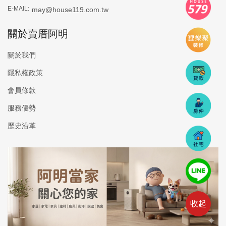
E-MAIL:
may@house119.com.tw
關於賣厝阿明
關於我們
隱私權政策
會員條款
服務優勢
歷史沿革
收起