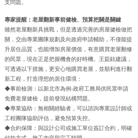
支問題。
專家提醒：老屋翻新事前健檢、預算把關是關鍵
雖然老屋翻新具挑戰，但是透過完善的房屋健檢做把
關，交由專業團隊規劃及向政府申請輔助，不僅能提
升居住品質，也能增加房屋價值，有意購買老屋翻修
的民眾，現在正是把握機會的好時機。王茹鉉建議，
可透過以下措施，更安心地購買老屋，並順利進行翻
新工程，打造理想的居住環境：
◆事前檢測：以新北市為例-政府工務局供民眾申請
免費老屋健檢，提前發現結構問題。
◆專業協助：無相關經驗者，可以諮詢專業設計師或
工程團隊協助評估，避免預算失控。
◆合約保障：與設計公司或施工單位簽訂合約，明確