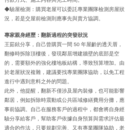
付款方式、施工內容與完工時間。
◆驗屋檢測：購買老屋可以委託專業團隊檢測房屋狀
況，若是交屋前檢測則應事先與賣方協調。
專家親身經歷：翻新過程的突發狀況
王茹鉉分享，自己曾購買一間 50 年屋齡的透天厝，
翻修時拆除頂樓後，發現鄰居增建牆壁的底部是空
的，需要額外的強化樓地板結構，導致預算增加。由
於老屋狀況複雜，建議要找專業團隊協助，以免工程
進行中遇到意料之外的問題。
此外，他提醒，翻新不僅涉及屋內裝修，也可能影響
鄰居，例如拆除時震動或公共區域修繕費用分攤，應
事前協調。自己在服務客戶的過程中，都會將自身經
驗分享給客戶，幫助客戶依據自身預算與需求評估最
適合的作法，只要規劃完善、又有專業團隊協助，老