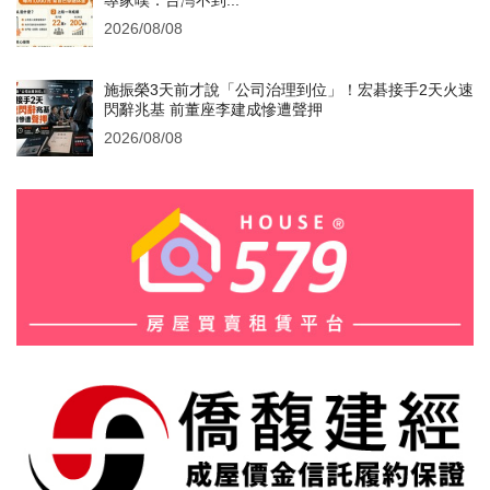
專家嘆：台灣不到...
2026/08/08
施振榮3天前才說「公司治理到位」！宏碁接手2天火速
閃辭兆基 前董座李建成慘遭聲押
2026/08/08