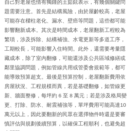
自己對老屋也情有獨鍾的王茹鉉表示，有幾個關鍵問
題需要注意。首先是結構風險，由於屋齡較高，老屋
可能存在樑柱老化、漏水、壁癌等問題，這些都可能
影響翻新成本。其次是時間成本，老屋翻新工程較為
繁瑣，涉及拆除、結構補強、水電更新等多道工序，
工期較長，可能影響入住時間。此外，還需要考量隱
藏成本，除了室內翻修，可能還涉及公共區域修繕或
鄰里協調問題，例如管線共用或管委會規範等，都可
能導致預算超支。最後是預算控制，老屋翻新費用依
房屋狀況、工程規模而異，若是基礎翻修，如管線更
新、牆面整修，每坪約 6 至 8 萬元；若是涉及格局變
更、打除、防水、耐震補強等，單坪費用可能高達10
萬元以上，因此要翻新的民眾在選擇物件時還是要審
慎評估與規劃後續預算，以確保工程順利，也避免超