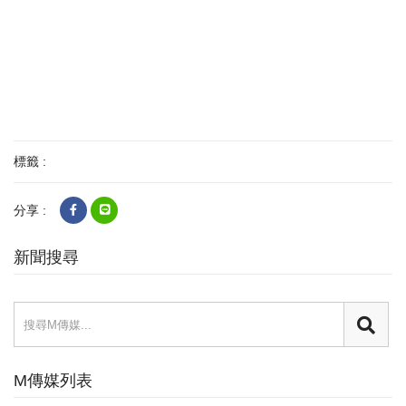
標籤 :
分享 :
新聞搜尋
M傳媒列表