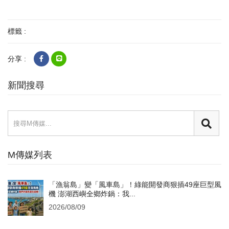
標籤 :
分享 :
新聞搜尋
M傳媒列表
「漁翁島」變「風車島」！綠能開發商狠插49座巨型風
機 澎湖西嶼全鄉炸鍋：我...
2026/08/09