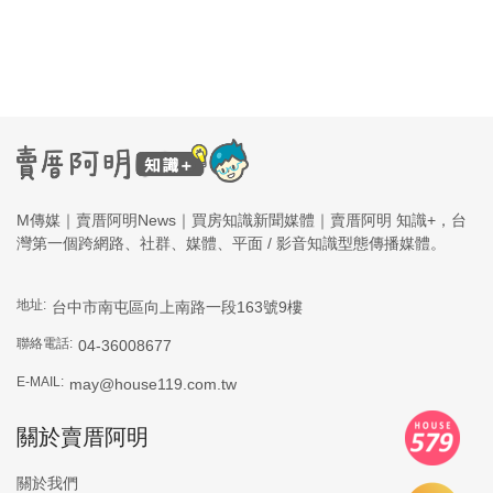
M傳媒｜賣厝阿明News｜買房知識新聞媒體｜賣厝阿明 知識+，台
灣第一個跨網路、社群、媒體、平面 / 影音知識型態傳播媒體。
地址:
台中市南屯區向上南路一段163號9樓
聯絡電話:
04-36008677
E-MAIL:
may@house119.com.tw
關於賣厝阿明
關於我們