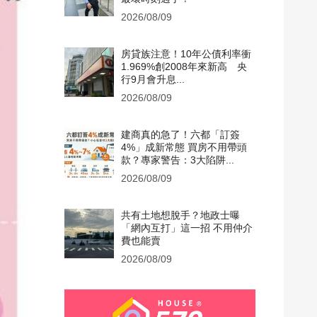
2026/08/09
房貸族注意！10年公債利率衝
1.969%創2008年來新高 央
行9月會升息...
2026/08/09
建商真的急了！六都「訂簽
4%」成新常態 買房不用帶頭
款？專家警告：3大陷阱...
2026/08/09
共有土地想脫手？地政士曝
「網內互打」這一招 不用仲介
費也能賣
2026/08/09