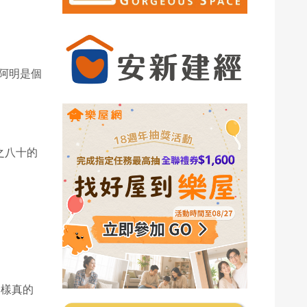
阿明是個
之八十的
這樣真的