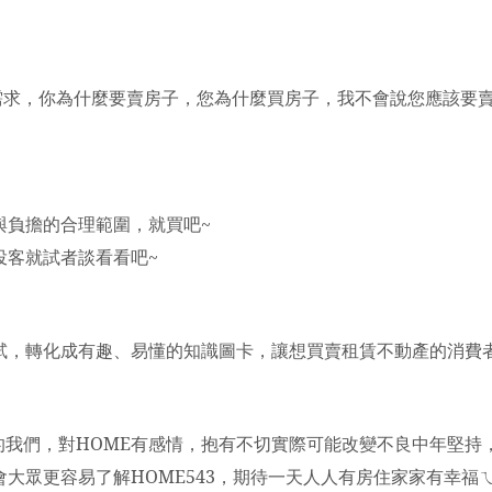
是需求，你為什麼要賣房子，您為什麼買房子，我不會說您應該要
與負擔的合理範圍，就買吧~
投客就試者談看看吧~
試，轉化成有趣、易懂的知識圖卡，讓想買賣租賃不動產的消費
我們，對HOME有感情，
抱有不切實際可能改變不良中年堅持
大眾更容易了解HOME543，
期待一天人人有房住家家有幸福