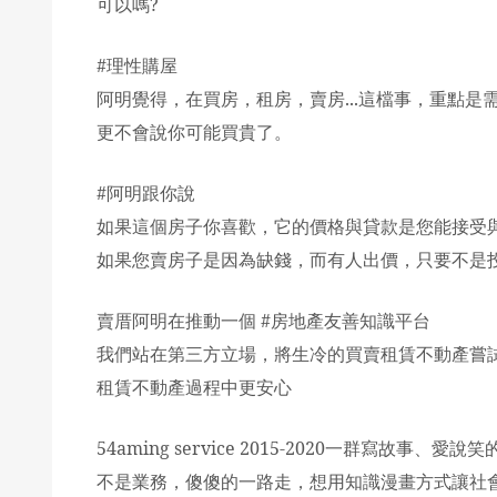
可以嗎?
#
理性購屋
阿明覺得，在買房，租房，賣房...這檔事，重點
更不會說你可能買貴了。
#
阿明跟你說
如果這個房子你喜歡，它的價格與貸款是您能接受
如果您賣房子是因為缺錢，而有人出價，只要不是
賣厝阿明在推動一個 #房地產友善知識平台
我們站在第三方立場，將生冷的買賣租賃不動產嘗
租賃不動產過程中更安心
54aming service 2015-2020
一群寫故事、愛說笑的
不是業務，傻傻的一路走，
想用知識漫畫方式讓社會