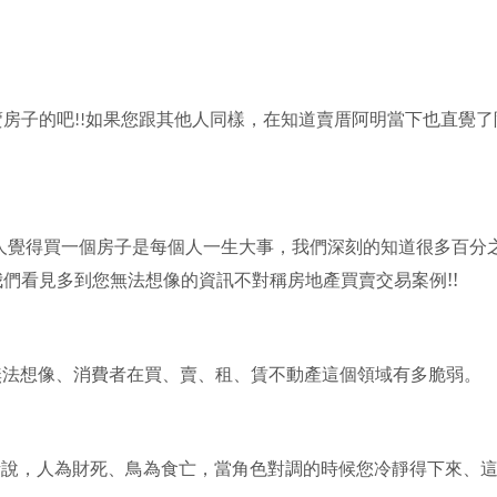
賣房子的吧
如果您跟其他人同樣，在知道賣厝阿明當下也直覺了
!!
人覺得買一個房子是每個人一生大事，我們深刻的知道很多百分
我們看見多到您無法想像的資訊不對稱房地產買賣交易案例!!
對無法想像、消費者在買、賣、租、賃不動產這個領域有多脆弱。
話說，人為財死、鳥為食亡，當角色對調的時候您冷靜得下來、