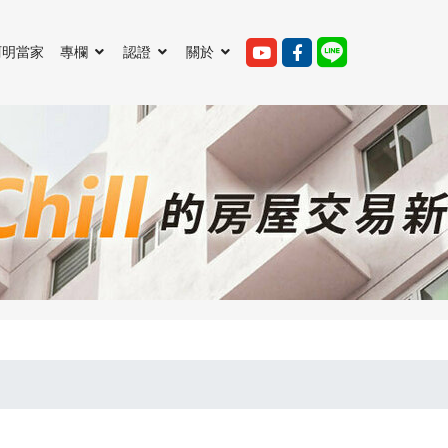
阿明當家
專欄
認證
關於