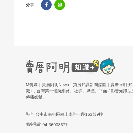
分享 :
M傳媒｜賣厝阿明News｜買房知識新聞媒體｜賣厝阿明 知
識+，台灣第一個跨網路、社群、媒體、平面 / 影音知識型
傳播媒體。
地址:
台中市南屯區向上南路一段163號9樓
聯絡電話:
04-36008677