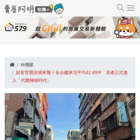
M傳媒
財富世襲浪潮來襲！全台繼承宅平均42.89坪 房產正式進
入「代際轉移時代」