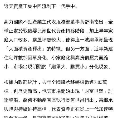
透天資產正集中回流到下一代手中。
高力國際不動產業主代表服務部董事黃舒衛指出，全
球正處於戰後嬰兒潮世代資產轉移階段，加上早年家
庭人口較多、購屋坪數較大，使得這一波繼承潮呈現
「大面積資產釋出」的特徵。但另一方面，近年新建
住宅坪數卻因單身化、小家庭化與高房價壓力而縮
小，市場出現明顯的「繼承大、購買小」分化現象。
根據內政部統計，去年全國繼承移轉棟數達7.83萬
棟，創歷史新高，也讓市場開始出現「財富世襲」討
論聲浪。馨傳不動產智庫執行長何世昌指出，當繼承
與贈與持續維持高檔，代表資產正在從上一代加速轉