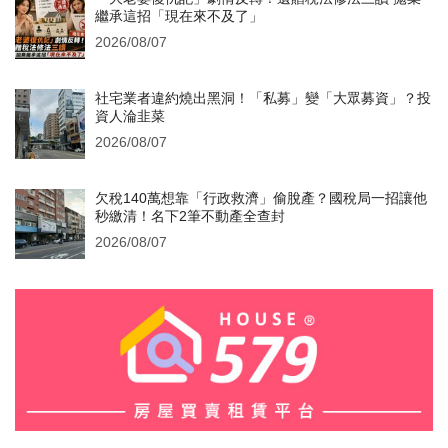
繼承這招「現在來不及了」
2026/08/07
社宅業者違約燒出黑洞！「私募」變「大眾募資」？投
資人淪韭菜
2026/08/07
欠稅140萬想靠「行政救濟」偷脫產？國稅局一招讓他
秒繳清！名下2筆不動產全查封
2026/08/07