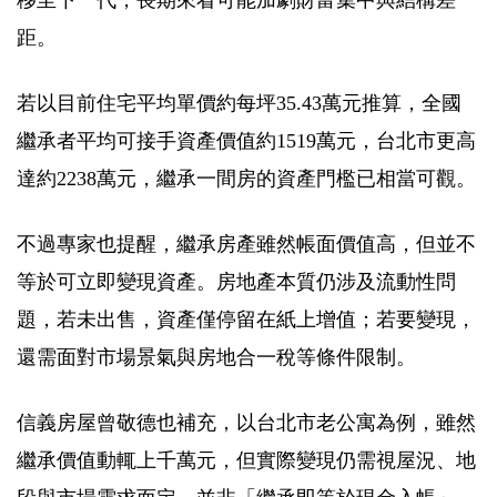
移至下一代，長期來看可能加劇財富集中與結構差
距。
若以目前住宅平均單價約每坪35.43萬元推算，全國
繼承者平均可接手資產價值約1519萬元，台北市更高
達約2238萬元，繼承一間房的資產門檻已相當可觀。
不過專家也提醒，繼承房產雖然帳面價值高，但並不
等於可立即變現資產。房地產本質仍涉及流動性問
題，若未出售，資產僅停留在紙上增值；若要變現，
還需面對市場景氣與房地合一稅等條件限制。
信義房屋曾敬德也補充，以台北市老公寓為例，雖然
繼承價值動輒上千萬元，但實際變現仍需視屋況、地