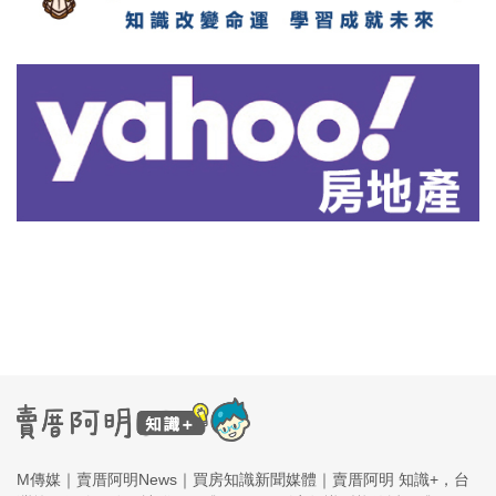
M傳媒｜賣厝阿明News｜買房知識新聞媒體｜賣厝阿明 知識+，台