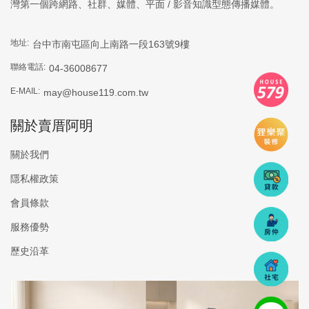
灣第一個跨網路、社群、媒體、平面 / 影音知識型態傳播媒體。
地址:
台中市南屯區向上南路一段163號9樓
聯絡電話:
04-36008677
E-MAIL:
may@house119.com.tw
關於賣厝阿明
關於我們
隱私權政策
會員條款
服務優勢
歷史沿革