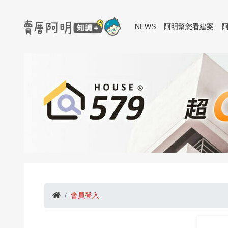
NEWS
阿明幫您看建案
會員登入