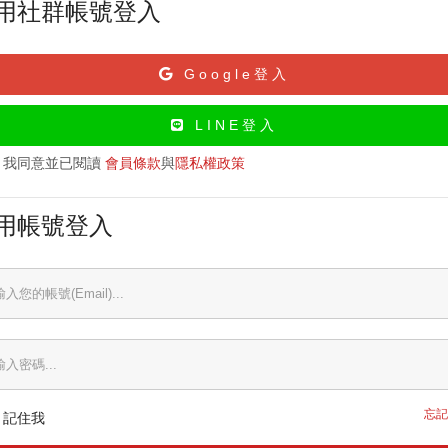
用社群帳號登入
Google登入
LINE登入
我同意並已閱讀
會員條款
與
隱私權政策
用帳號登入
忘記
記住我