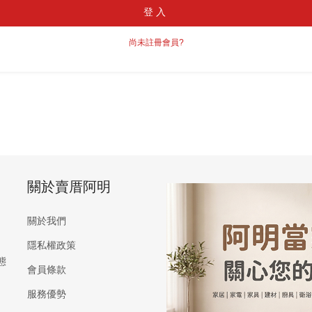
登入
尚未註冊會員?
關於賣厝阿明
關於我們
隱私權政策
態
會員條款
服務優勢