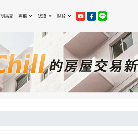
阿明當家
專欄
認證
關於