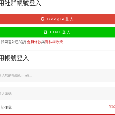
用社群帳號登入
Google登入
LINE登入
我同意並已閱讀
會員條款
與
隱私權政策
用帳號登入
忘記
記住我