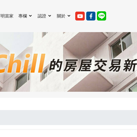
阿明當家
專欄
認證
關於