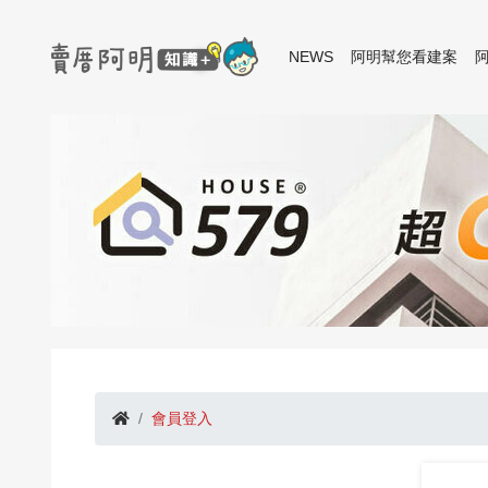
NEWS
阿明幫您看建案
會員登入