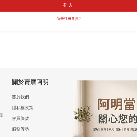
登入
尚未註冊會員?
關於賣厝阿明
關於我們
隱私權政策
態
會員條款
服務優勢