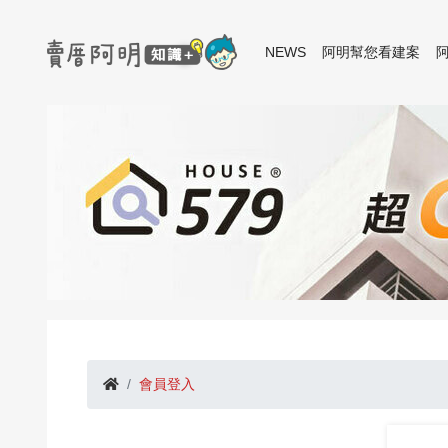
NEWS
阿明幫您看建案
會員登入