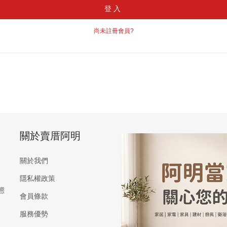
登入
尚未註冊會員?
關於賣厝阿明
關於我們
隱私權政策
態
會員條款
服務優勢