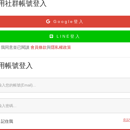
用社群帳號登入
Google登入
LINE登入
我同意並已閱讀
會員條款
與
隱私權政策
用帳號登入
忘記
記住我