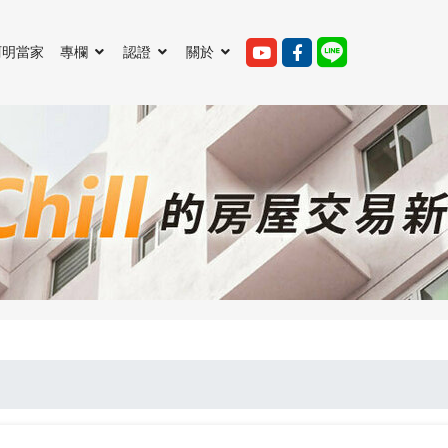
阿明當家
專欄
認證
關於