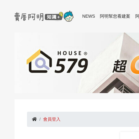
NEWS
阿明幫您看建案
會員登入