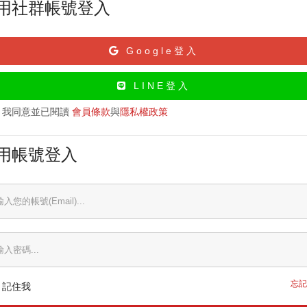
用社群帳號登入
Google登入
LINE登入
我同意並已閱讀
會員條款
與
隱私權政策
用帳號登入
忘記
記住我