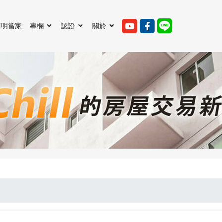
阿明當家
專欄
認證
關於