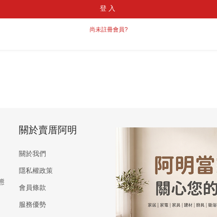
登入
尚未註冊會員?
關於賣厝阿明
關於我們
隱私權政策
態
會員條款
服務優勢