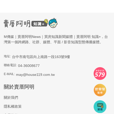
M傳媒｜賣厝阿明News｜買房知識新聞媒體｜賣厝阿明 知識+，台
灣第一個跨網路、社群、媒體、平面 / 影音知識型態傳播媒體。
地址:
台中市南屯區向上南路一段163號9樓
聯絡電話:
04-36008677
E-MAIL:
may@house119.com.tw
關於賣厝阿明
關於我們
隱私權政策