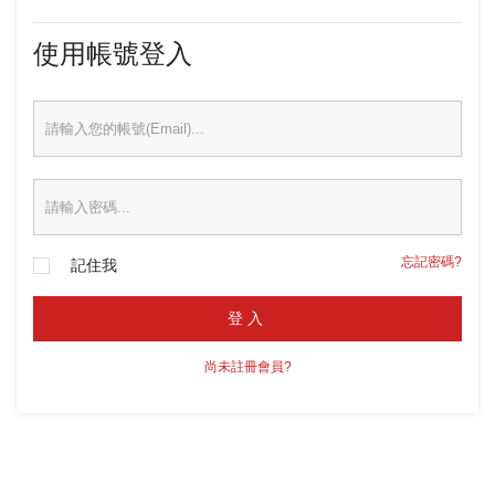
使用帳號登入
忘記密碼?
記住我
登入
尚未註冊會員?