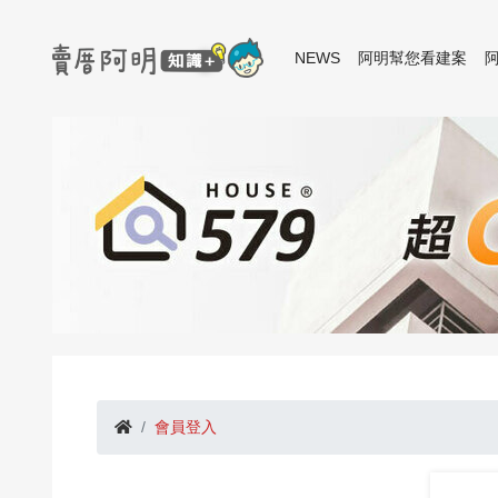
NEWS
阿明幫您看建案
會員登入