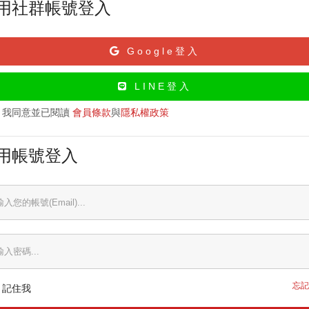
用社群帳號登入
Google登入
LINE登入
我同意並已閱讀
會員條款
與
隱私權政策
用帳號登入
忘記
記住我