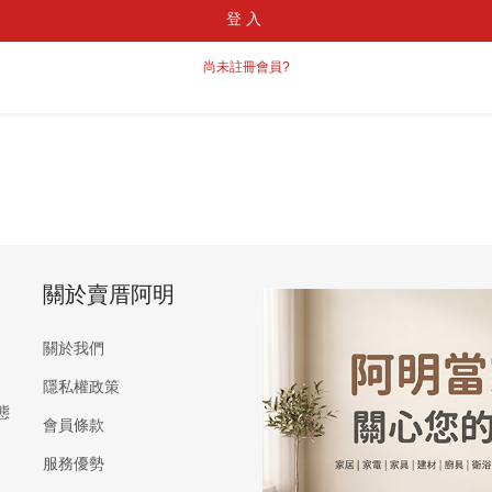
登入
尚未註冊會員?
關於賣厝阿明
關於我們
隱私權政策
態
會員條款
服務優勢