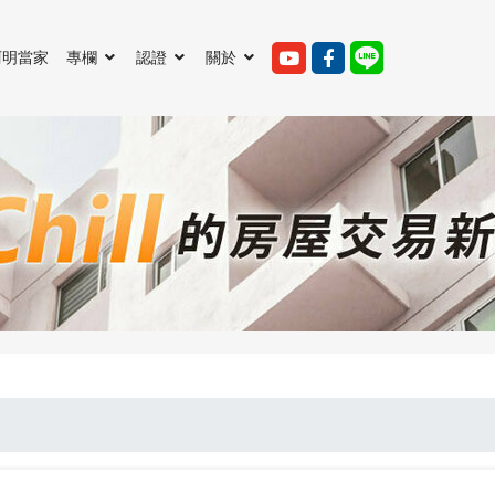
阿明當家
專欄
認證
關於