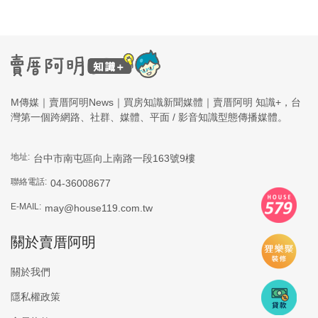
M傳媒｜賣厝阿明News｜買房知識新聞媒體｜賣厝阿明 知識+，台
灣第一個跨網路、社群、媒體、平面 / 影音知識型態傳播媒體。
地址:
台中市南屯區向上南路一段163號9樓
聯絡電話:
04-36008677
E-MAIL:
may@house119.com.tw
關於賣厝阿明
關於我們
隱私權政策