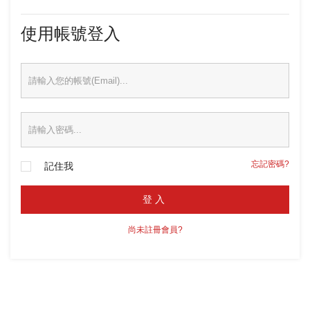
使用帳號登入
忘記密碼?
記住我
登入
尚未註冊會員?