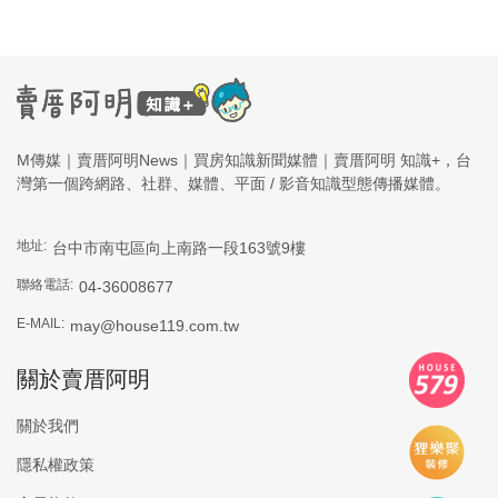
M傳媒｜賣厝阿明News｜買房知識新聞媒體｜賣厝阿明 知識+，台
灣第一個跨網路、社群、媒體、平面 / 影音知識型態傳播媒體。
地址:
台中市南屯區向上南路一段163號9樓
聯絡電話:
04-36008677
E-MAIL:
may@house119.com.tw
關於賣厝阿明
關於我們
隱私權政策