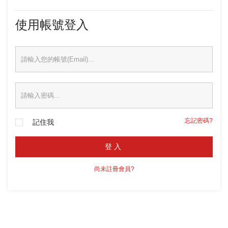
使用帳號登入
忘記密碼?
記住我
登入
尚未註冊會員?