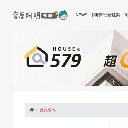
NEWS
阿明幫您看建案
會員登入