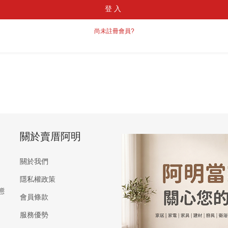
登入
尚未註冊會員?
關於賣厝阿明
關於我們
隱私權政策
態
會員條款
服務優勢