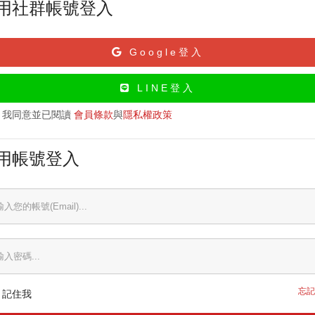
用社群帳號登入
Google登入
LINE登入
我同意並已閱讀
會員條款
與
隱私權政策
用帳號登入
忘記
記住我