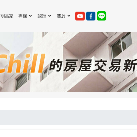
阿明當家
專欄
認證
關於