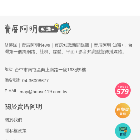
M傳媒｜賣厝阿明News｜買房知識新聞媒體｜賣厝阿明 知識+，台
灣第一個跨網路、社群、媒體、平面 / 影音知識型態傳播媒體。
地址:
台中市南屯區向上南路一段163號9樓
聯絡電話:
04-36008677
E-MAIL:
may@house119.com.tw
關於賣厝阿明
關於我們
隱私權政策