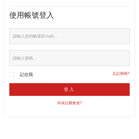
使用帳號登入
忘記密碼?
記住我
登入
尚未註冊會員?