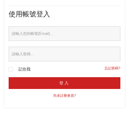
使用帳號登入
忘記密碼?
記住我
登入
尚未註冊會員?