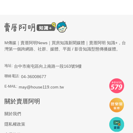
M傳媒｜賣厝阿明News｜買房知識新聞媒體｜賣厝阿明 知識+，台
灣第一個跨網路、社群、媒體、平面 / 影音知識型態傳播媒體。
地址:
台中市南屯區向上南路一段163號9樓
聯絡電話:
04-36008677
E-MAIL:
may@house119.com.tw
關於賣厝阿明
關於我們
隱私權政策