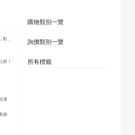
購物類別一覽
，對，
詢價類別一覽
所有標籤
社群Ｉ
段過
表操