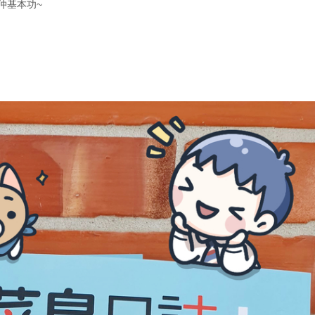
仲基本功~