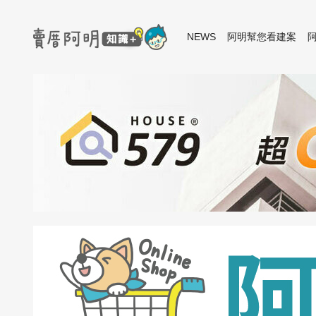
NEWS
阿明幫您看建案