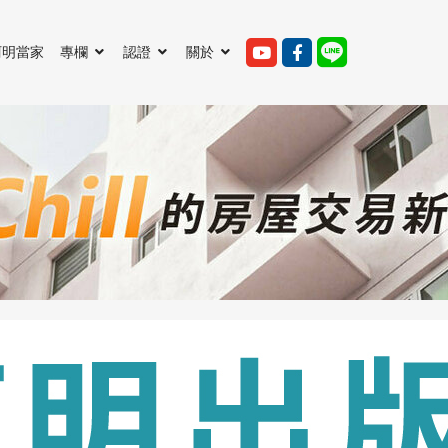
阿明當家
專欄
認證
關於