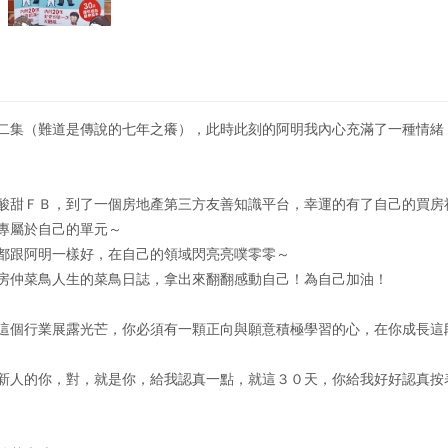
二集（難道是傳說的七年之癢），此時此刻的阿明我內心充滿了一種情緒
酸甜ＦＢ，到了一個房地產第三方友善知識平台，幸運的有了自己的買房
專屬於自己的單元～
都跟阿明一樣好，在自己的領域閃亮亮噗零零～
房仲菜鳥人生的菜鳥日誌，拿出來翻翻感動自己！為自己加油！
這個行業展露光芒，你必須有一顆正向與願意積極學習的心，在你成長這
新人的你，對，就是你，給我認真一點，就這３０天，你給我好好認真按