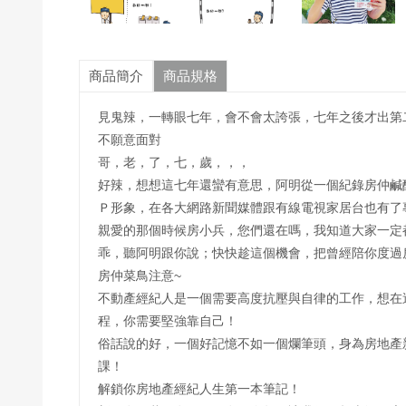
商品簡介
商品規格
見鬼辣，一轉眼七年，會不會太誇張，七年之後才出第
不願意面對
哥，老，了，七，歲，，，
好辣，想想這七年還蠻有意思，阿明從一個紀錄房仲鹹
Ｐ形象，在各大網路新聞媒體跟有線電視家居台也有了
親愛的那個時候房小兵，您們還在嗎，我知道大家一定
乖，聽阿明跟你說；快快趁這個機會，把曾經陪你度過
房仲菜鳥注意~
不動產經紀人是一個需要高度抗壓與自律的工作，想在
程，你需要堅強靠自己！
俗話說的好，一個好記憶不如一個爛筆頭，身為房地產
課！
解鎖你房地產經紀人生第一本筆記！