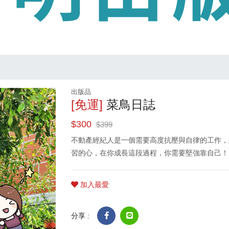
出版品
[免運]
菜鳥日誌
$300
$399
不動產經紀人是一個需要高度抗壓與自律的工作，
習的心，在你成長這段過程，你需要堅強靠自己！
加入最愛
分享 :