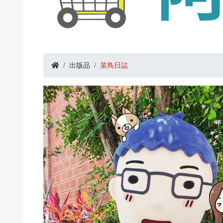
出版品
菜鳥日誌