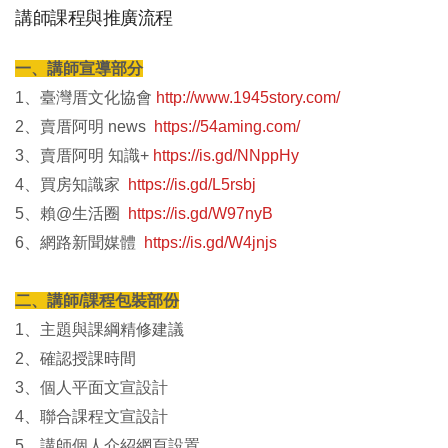
講師課程與推廣流程
一、講師宣導部分
1、臺灣厝文化協會
http://www.1945story.com/
2、賣厝阿明 news
https://54aming.com/
3、賣厝阿明 知識+
https://is.gd/NNppHy
4、買房知識家
https://is.gd/L5rsbj
5、賴@生活圈
https://is.gd/W97nyB
6、網路新聞媒體
https://is.gd/W4jnjs
二、講師/課程包裝部份
1、主題與課綱精修建議
2、確認授課時間
3、個人平面文宣設計
4、聯合課程文宣設計
5、講師個人介紹網頁設置