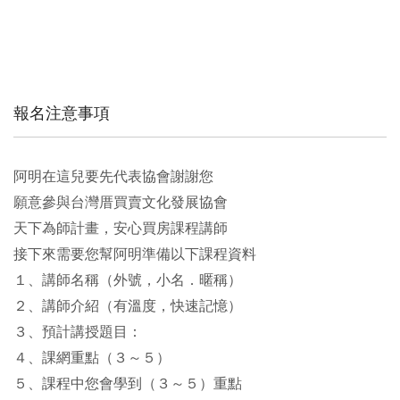
*
服務單位介紹
報名注意事項
*
個人簡介（有溫度，快速記憶）
阿明在這兒要先代表協會謝謝您
願意參與台灣厝買賣文化發展協會
*
預計講授題目
天下為師計畫，安心買房課程講師
接下來需要您幫阿明準備以下課程資料
１、講師名稱（外號，小名．暱稱）
２、講師介紹（有溫度，快速記憶）
*
課網重點（３～５）
３、預計講授題目：
４、課網重點（３～５）
５、課程中您會學到（３～５）重點