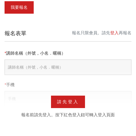
我要報名
報名表單
報名只限會員。請先
登入
再報名
*
講師名稱（外號，小名．暱稱）
*
手機
請先登入
報名前請先登入。按下紅色登入鈕可轉入登入頁面
*
服務專長項目