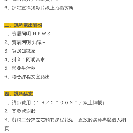
6、課程宣導短影片線上拍攝剪輯
三、課程露出部份
1、賣厝阿明 ＮＥＷＳ
2、賣厝阿明 知識＋
3、買房知識家
4、抖音：阿明當家
5、賴＠生活圈
6、聯合課程文宣露出
四、課程結束
1、講師費用（１Ｈ／２０００ＮＴ／線上轉帳）
2、寄發感謝狀
3、剪輯二分鐘左右精彩課程花絮，置放於講師專屬個人網
頁