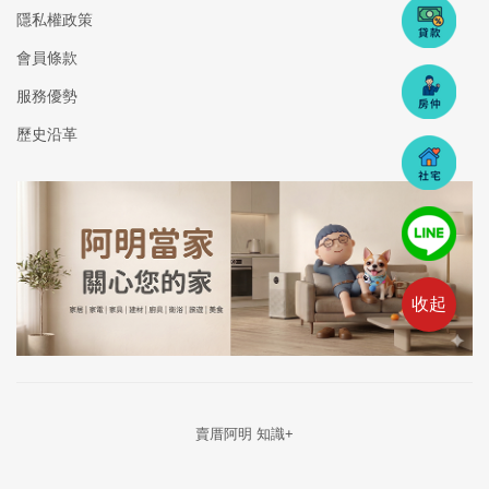
隱私權政策
會員條款
服務優勢
歷史沿革
收起
賣厝阿明 知識+
Copyright © 54aming 2025 版權所有│轉載必究