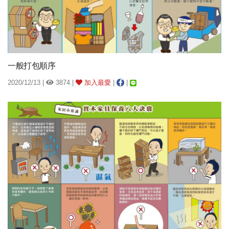
一般打包順序
2020/12/13 |
3874 |
加入最愛
|
|