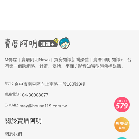
M傳媒｜賣厝阿明News｜買房知識新聞媒體｜賣厝阿明 知識+，台
灣第一個跨網路、社群、媒體、平面 / 影音知識型態傳播媒體。
地址:
台中市南屯區向上南路一段163號9樓
聯絡電話:
04-36008677
E-MAIL:
may@house119.com.tw
關於賣厝阿明
關於我們