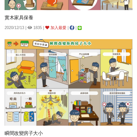
實木家具保養
2020/12/13 |
1835 |
加入最愛
|
|
瞬間改變房子大小