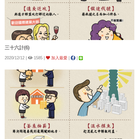
三十六計(6)
2020/12/12 |
1585 |
加入最愛
|
|