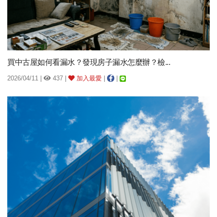
買中古屋如何看漏水？發現房子漏水怎麼辦？檢...
2026/04/11 |
437 |
加入最愛
|
|