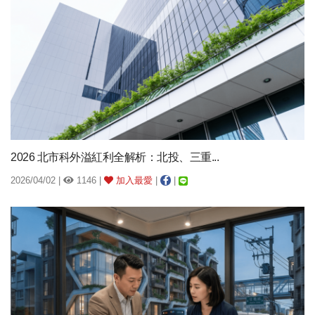
2026 北市科外溢紅利全解析：北投、三重...
2026/04/02 |
1146 |
加入最愛
|
|