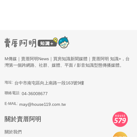
M傳媒｜賣厝阿明News｜買房知識新聞媒體｜賣厝阿明 知識+，台
灣第一個跨網路、社群、媒體、平面 / 影音知識型態傳播媒體。
地址:
台中市南屯區向上南路一段163號9樓
聯絡電話:
04-36008677
E-MAIL:
may@house119.com.tw
關於賣厝阿明
關於我們