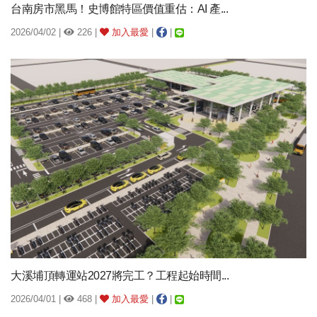
台南房市黑馬！史博館特區價值重估：AI 產...
2026/04/02 |
226 |
加入最愛
|
|
大溪埔頂轉運站2027將完工？工程起始時間...
2026/04/01 |
468 |
加入最愛
|
|