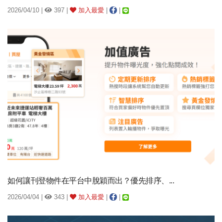
2026/04/10 |
397 |
加入最愛
|
|
如何讓刊登物件在平台中脫穎而出？優先排序、...
2026/04/04 |
343 |
加入最愛
|
|