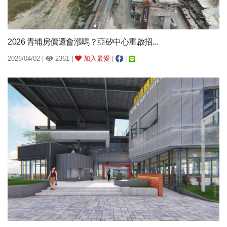
2026 青埔房價還會漲嗎？亞矽中心重啟招...
2026/04/02 |
2361 |
加入最愛
|
|