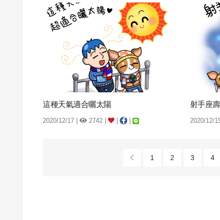
這種天氣適合曬太陽
射手座
2020/12/17 |
2742 |
|
|
2020/12/1
1
2
3
4