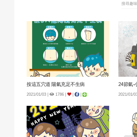
按這五穴道 陽氣充足不生病
24節氣-
2021/01/03 |
1786 |
|
|
2021/01/0