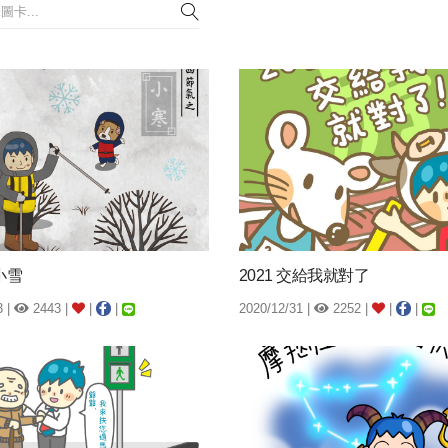
小雪
2021 交給我就對了
3 |
2443 |
|
|
2020/12/31 |
2252 |
|
|