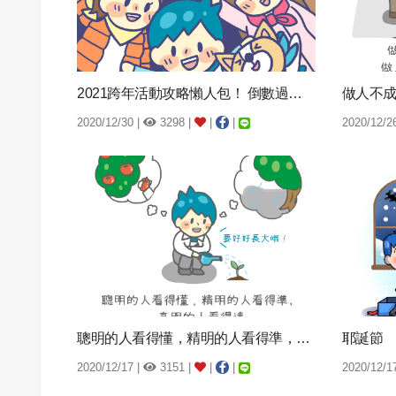
2021跨年活動攻略懶人包！ 倒數過年ING！
2020/12/30 |
3298 |
|
|
2020/12/2
聰明的人看得懂，精明的人看得準，高明的人看得遠。
耶誕節
2020/12/17 |
3151 |
|
|
2020/12/1