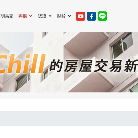
阿明當家
專欄
認證
關於