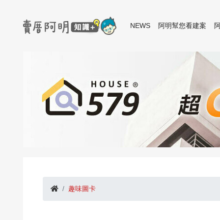
NEWS
阿明幫您看建案
趣味圖卡