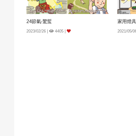
24節氣-驚蜇
家用燈
2023/02/26 |
4405 |
2021/05/0