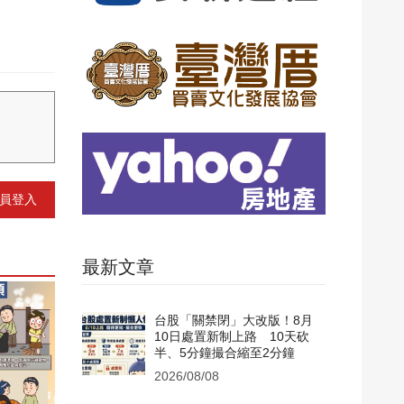
員登入
最新文章
台股「關禁閉」大改版！8月
10日處置新制上路 10天砍
半、5分鐘撮合縮至2分鐘
2026/08/08