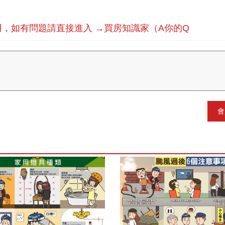
，如有問題請直接進入 →買房知識家（A你的Q
會