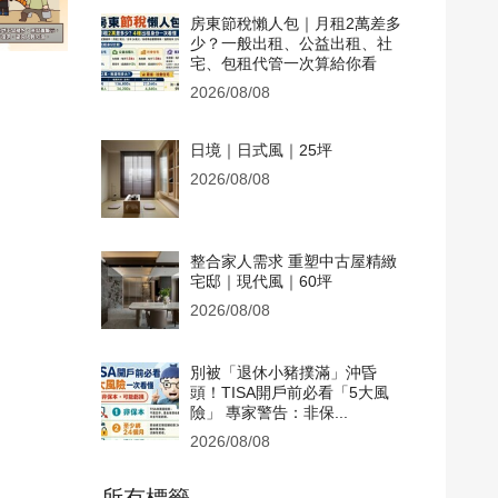
房東節稅懶人包｜月租2萬差多
少？一般出租、公益出租、社
宅、包租代管一次算給你看
2026/08/08
日境｜日式風｜25坪
2026/08/08
整合家人需求 重塑中古屋精緻
宅邸｜現代風｜60坪
2026/08/08
別被「退休小豬撲滿」沖昏
頭！TISA開戶前必看「5大風
險」 專家警告：非保...
2026/08/08