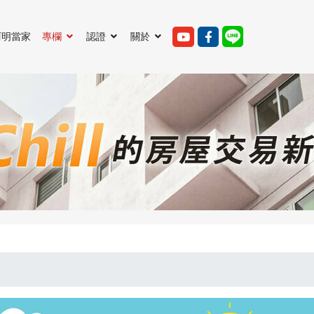
阿明當家
專欄
認證
關於