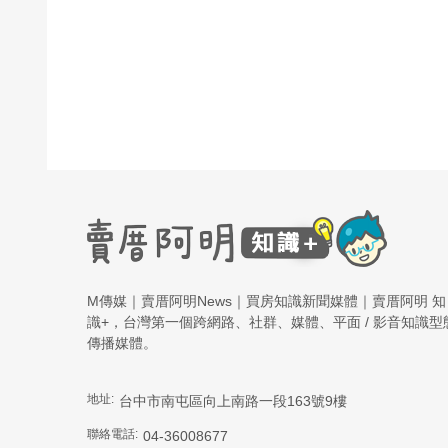
M傳媒｜賣厝阿明News｜買房知識新聞媒體｜賣厝阿明 知
識+，台灣第一個跨網路、社群、媒體、平面 / 影音知識型
傳播媒體。
地址:
台中市南屯區向上南路一段163號9樓
聯絡電話:
04-36008677