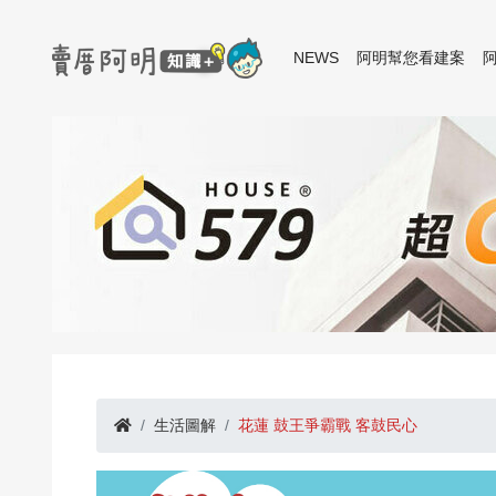
NEWS
阿明幫您看建案
生活圖解
花蓮 鼓王爭霸戰 客鼓民心