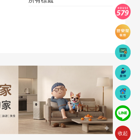
所有標籤
收起