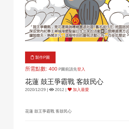
製作P圖
所需點數: 400
P圖前請先
登入
花蓮 鼓王爭霸戰 客鼓民心
2020/12/29 |
2012 |
加入最愛
花蓮 鼓王爭霸戰 客鼓民心