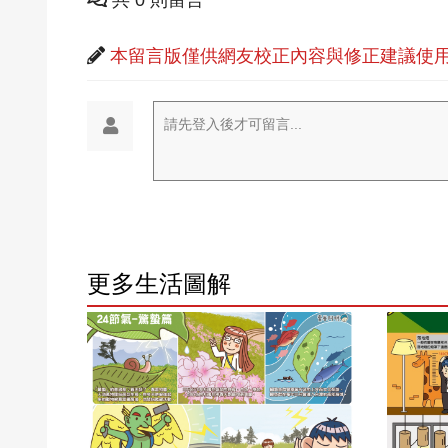
本留言版僅供網友校正內容與修正建議使用
請先登入後才可留言...
更多生活圖解