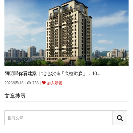
阿明幫你看建案｜北屯水湳「久樘歐森」：10...
2026/05/18 |
753 |
加入最愛
文章搜尋