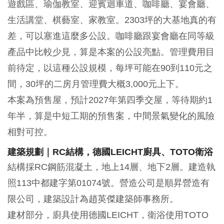
遊戲區、瑜伽教室、迎賓迴車道、咖啡廳、宴會廳、
生活講堂、棋藝室、家教室。2303坪的大基地真的有
差，可以塞進這麼多公設。咖啡廳跟宴會廳在同等級
產品中比較少見，算是本案的公設亮點。管理費用目
前待定，以這種公設規模，每坪可能在90到110元之
間，30坪的二房月管理費大概3,000元上下。
本案為預售屋，預計2027年第四季交屋，等待期約1
年半，算是中短工期的預售案，中間景氣變化的風險
相對可控。
建築規劃｜RC結構，德國LEICHT廚具、TOTO衛浴
結構採RC鋼筋混凝土，地上14層、地下2層。建造執
照113中都建字第01074號。營造公司是順昇營造有
限公司，建築設計為趙英傑建築師事務所。
建材部分，廚具使用德國LEICHT，衛浴使用TOTO