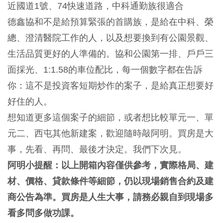
近國道1號、74快速道路，中科通勤族很適合
德鑫協和不是給預算緊張的首購族，是給在中科、榮
總、澄清醫院工作的人，以及想要換到有公園景觀、
生活品質更好的人準備的。協和公園第一排、戶戶三
面採光、1:1.58的車位配比，每一個數字都在告訴
你：這不是投資客短期炒作的案子，是給真正想要好
好住的人。
想知道更多這個案子的細節，或者想比較單元一、單
元二、西屯其他新建案，歡迎隨時敲阿明。買房是大
事，先看、再問、最後才決定。我們下次見。
阿明小提醒：以上開箱內容僅供參考，實際格局、建
材、價格、貸款條件等細節，仍以現場銷售合約及建
商公告為準。買房是人生大事，請務必親自到現場多
看多問多做功課。