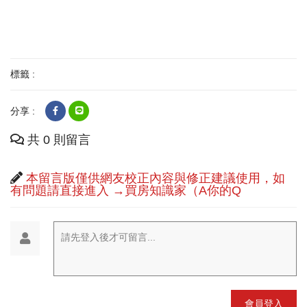
標籤 :
分享 :
共 0 則留言
本留言版僅供網友校正內容與修正建議使用，如
有問題請直接進入 →買房知識家（A你的Q
請先登入後才可留言...
會員登入