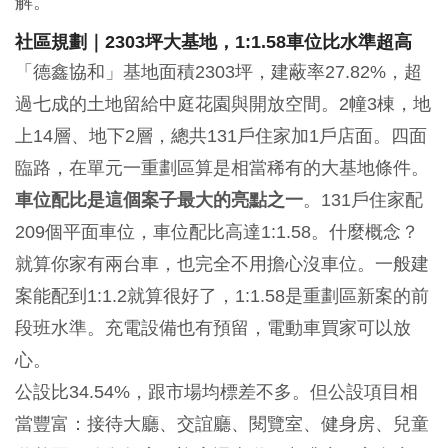
解。
社區規劃｜2303坪大基地，1:1.58車位比水準超高
「德鑫協和」基地面積2303坪，建蔽率27.82%，超
過七成的土地留給中庭花園與開放空間。2幢3棟，地
上14層、地下2層，總共131戶住家加1戶店面。四面
臨路，在單元一重劃區算是相當稀有的大基地條件。
車位配比是這個案子最大的亮點之一
。131戶住家配
209個平面車位，車位配比高達1:1.58。什麼概念？
就算你家有兩台車，也完全不用擔心沒車位。一般建
案能配到1:1.2就算很好了，1:1.58是重劃區新案的前
段班水準。充電設備也有預留，電動車買家可以放
心。
公設比34.54%，跟市場均標差不多。但公設項目相
當豐富：接待大廳、交誼廳、閱覽室、健身房、兒童