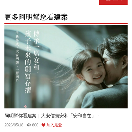
更多阿明幫您看建案
阿明幫你看建案｜大安信義安和「安和自在」：...
2026/05/18 |
806 |
加入最愛