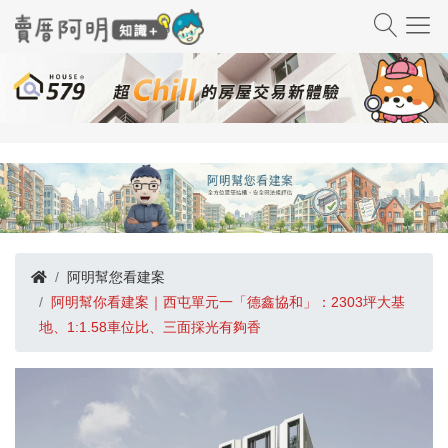
阿明幫您看建案
阿明幫你看建案｜西屯單元一「德鑫協和」：2303坪大基
地、1:1.58車位比、三面採光有夠香