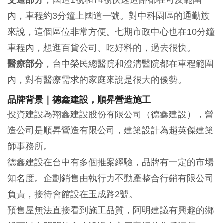
內，車程約3分鐘上國道一號。對中科園區的通勤族
來說，這個區位非常方便。七期市政中心也在10分鐘
車程內，想逛百貨公司、吃好料的，過去很快。
醫療部分
，台中榮民總醫院和澄清醫院都在車程範圍
內，對有醫療需求的家庭來說是很大的優勢。
品牌背景｜德鑫建設，順昇營造施工
投資建設為翔鑫建設股份有限公司（德鑫建設），營
造公司是順昇營造有限公司，建築設計為趙英傑建築
師事務所。
德鑫建設在台中有多個推案經驗，品牌有一定的市場
知名度。企劃銷售由執行力不動產整合行銷有限公司
負責，接待會館設在玉成路2號。
預售屋無法直接看到施工品質，阿明建議有興趣的鄉