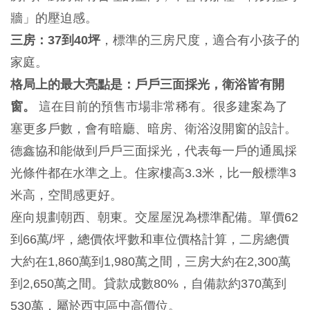
牆」的壓迫感。
三房：37到40坪
，標準的三房尺度，適合有小孩子的
家庭。
格局上的最大亮點是：戶戶三面採光，衛浴皆有開
窗。
這在目前的預售市場非常稀有。很多建案為了
塞更多戶數，會有暗廳、暗房、衛浴沒開窗的設計。
德鑫協和能做到戶戶三面採光，代表每一戶的通風採
光條件都在水準之上。住家樓高3.3米，比一般標準3
米高，空間感更好。
座向規劃朝西、朝東。交屋屋況為標準配備。單價62
到66萬/坪，總價依坪數和車位價格計算，二房總價
大約在1,860萬到1,980萬之間，三房大約在2,300萬
到2,650萬之間。貸款成數80%，自備款約370萬到
530萬，屬於西屯區中高價位。