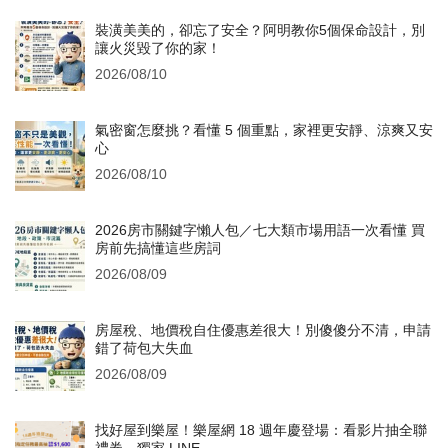
裝潢美美的，卻忘了安全？阿明教你5個保命設計，別
讓火災毀了你的家！
2026/08/10
氣密窗怎麼挑？看懂 5 個重點，家裡更安靜、涼爽又安
心
2026/08/10
2026房市關鍵字懶人包／七大類市場用語一次看懂 買
房前先搞懂這些房詞
2026/08/09
房屋稅、地價稅自住優惠差很大！別傻傻分不清，申請
錯了荷包大失血
2026/08/09
找好屋到樂屋！樂屋網 18 週年慶登場：看影片抽全聯