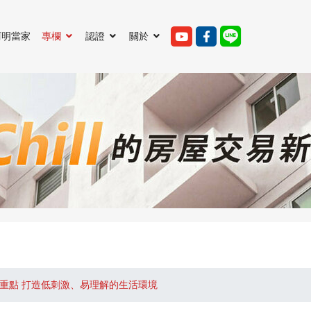
阿明當家
專欄
認證
關於
重點 打造低刺激、易理解的生活環境