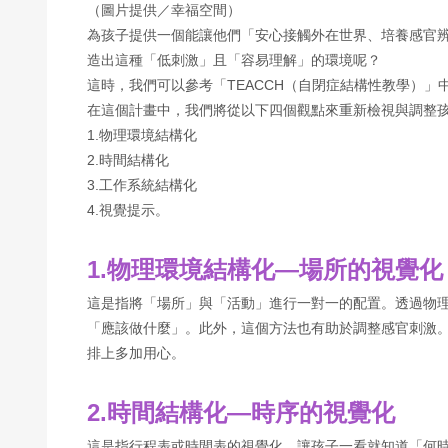
（圖片提供／幸福空間）
為孩子提供一個能讓他們「安心接觸外在世界、培養感官
造出這種「低刺激」且「容易理解」的環境呢？
這時，我們可以參考「TEACCH（自閉症結構性教學）」
在這個計畫中，我們將從以下四個觀點來重新檢視與調整
1.物理環境結構化
2.時間結構化
3.工作系統結構化
4.視覺提示。
1.物理環境結構化—場所的視覺化
這是指將「場所」與「活動」進行一對一的配置。透過物
「應該做什麼」。此外，這個方法也有助於調整感官刺激
排上多加用心。
2.時間結構化—時序的視覺化
這是指行程表或時間表的視覺化。讓孩子一看就知道「何