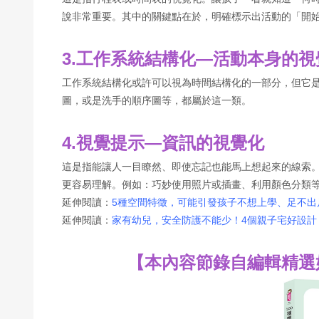
說非常重要。其中的關鍵點在於，明確標示出活動的「開
3.工作系統結構化—活動本身的視
工作系統結構化或許可以視為時間結構化的一部分，但它
圖，或是洗手的順序圖等，都屬於這一類。
4.視覺提示—資訊的視覺化
這是指能讓人一目瞭然、即使忘記也能馬上想起來的線索
更容易理解。例如：巧妙使用照片或插畫、利用顏色分類
延伸閱讀：
5種空間特徵，可能引發孩子不想上學、足不出
延伸閱讀：
家有幼兒，安全防護不能少！4個親子宅好設計
【本內容節錄自編輯精選