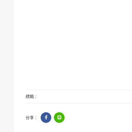
標籤 :
分享 :