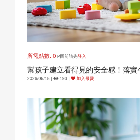
所需點數: 0
P圖前請先
登入
幫孩子建立看得見的安全感！落實
2026/05/15 |
193 |
加入最愛