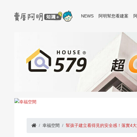
NEWS
阿明幫您看建案
幸福空間
幫孩子建立看得見的安全感！落實4大