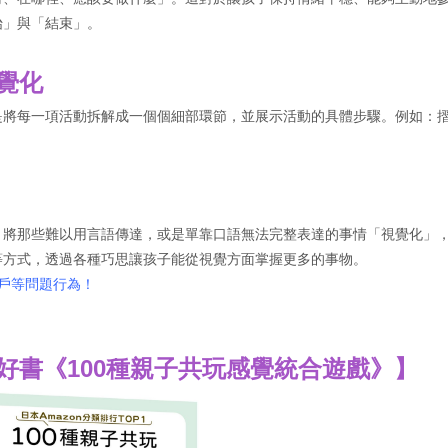
始」與「結束」。
覺化
是將每一項活動拆解成一個個細部環節，並展示活動的具體步驟。例如：
。將那些難以用言語傳達，或是單靠口語無法完整表達的事情「視覺化」
等方式，透過各種巧思讓孩子能從視覺方面掌握更多的事物。
戶等問題行為！
好書《100種親子共玩感覺統合遊戲》】