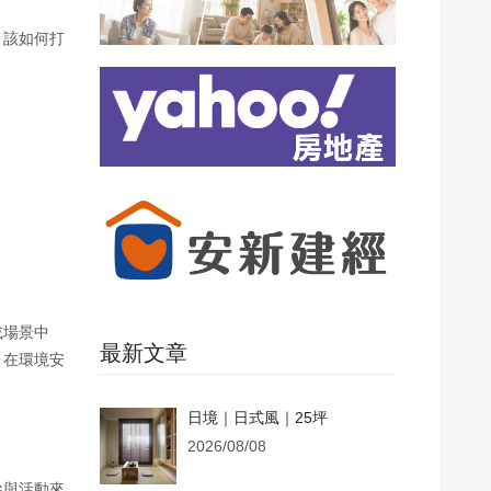
，該如何打
或場景中
最新文章
，在環境安
日境｜日式風｜25坪
2026/08/08
參與活動來