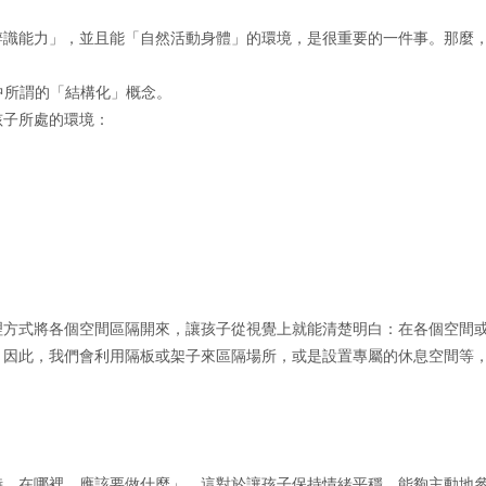
辨識能力」，並且能「自然活動身體」的環境，是很重要的一件事。那麼
中所謂的「結構化」概念。
孩子所處的環境：
理方式將各個空間區隔開來，讓孩子從視覺上就能清楚明白：在各個空間
。因此，我們會利用隔板或架子來區隔場所，或是設置專屬的休息空間等
時、在哪裡、應該要做什麼」。這對於讓孩子保持情緒平穩、能夠主動地