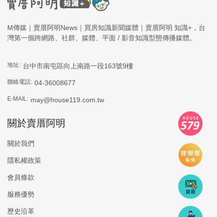
M傳媒｜賣厝阿明News｜買房知識新聞媒體｜賣厝阿明 知識+，台
灣第一個跨網路、社群、媒體、平面 / 影音知識型態傳播媒體。
地址:
台中市南屯區向上南路一段163號9樓
聯絡電話:
04-36008677
E-MAIL:
may@house119.com.tw
關於賣厝阿明
關於我們
隱私權政策
會員條款
服務優勢
歷史沿革