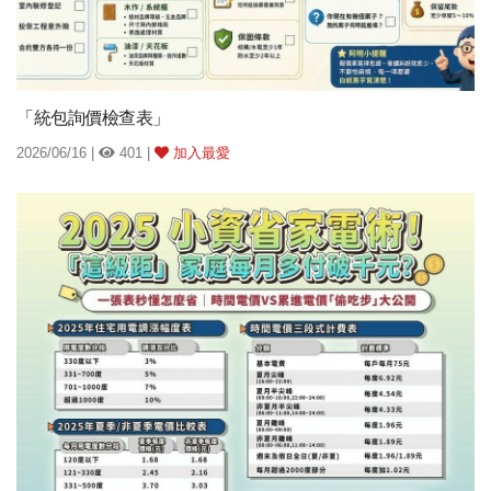
「統包詢價檢查表」
2026/06/16 |
401 |
加入最愛