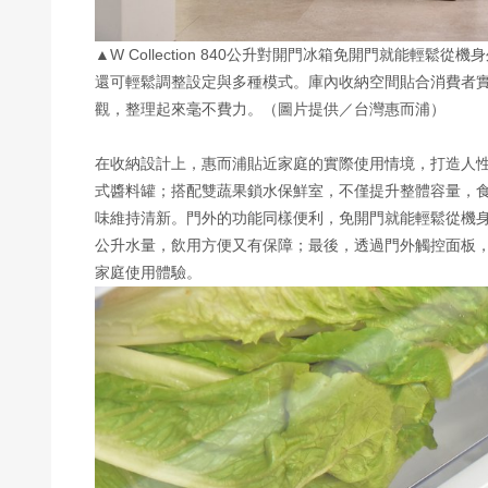
▲W Collection 840公升對開門冰箱免開門就能
還可輕鬆調整設定與多種模式。庫內收納空間貼合消費者
觀，整理起來毫不費力。（圖片提供／台灣惠而浦）
在收納設計上，惠而浦貼近家庭的實際使用情境，打造人
式醬料罐；搭配雙蔬果鎖水保鮮室，不僅提升整體容量，食材收
味維持清新。門外的功能同樣便利，免開門就能輕鬆從機身
公升水量，飲用方便又有保障；最後，透過門外觸控面板
家庭使用體驗。