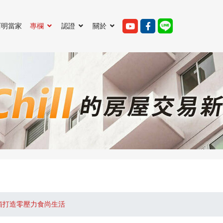
阿明當家
專欄
認證
關於
箱打造零壓力食尚生活