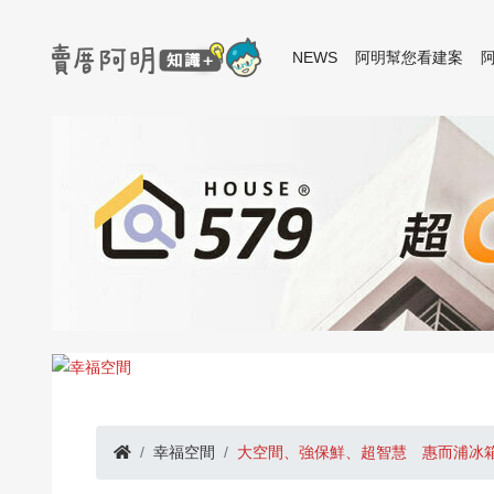
NEWS
阿明幫您看建案
幸福空間
大空間、強保鮮、超智慧 惠而浦冰