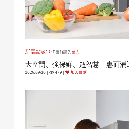
所需點數: 0
P圖前請先
登入
大空間、強保鮮、超智慧 惠而浦
2025/09/10 |
479 |
加入最愛