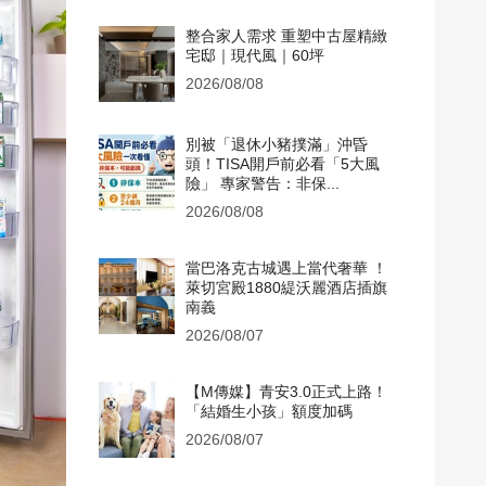
整合家人需求 重塑中古屋精緻
宅邸｜現代風｜60坪
2026/08/08
別被「退休小豬撲滿」沖昏
頭！TISA開戶前必看「5大風
險」 專家警告：非保...
2026/08/08
當巴洛克古城遇上當代奢華 ！
萊切宮殿1880緹沃麗酒店插旗
南義
2026/08/07
【M傳媒】青安3.0正式上路！
「結婚生小孩」額度加碼
2026/08/07