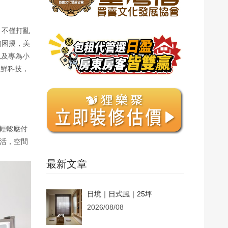
，不僅打亂
的困擾，美
以及專為小
重保鮮科技，
，輕鬆應付
靈活，空間
最新文章
日境｜日式風｜25坪
2026/08/08