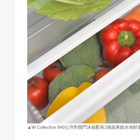
▲W Collection 840公升對開門冰箱配有2個蔬果鎖