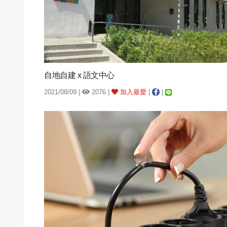
自地自建 x 語文中心
2021/08/09 |
2076 |
加入最愛
|
|