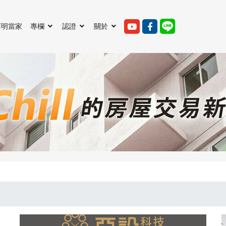
阿明當家
專欄
認證
關於