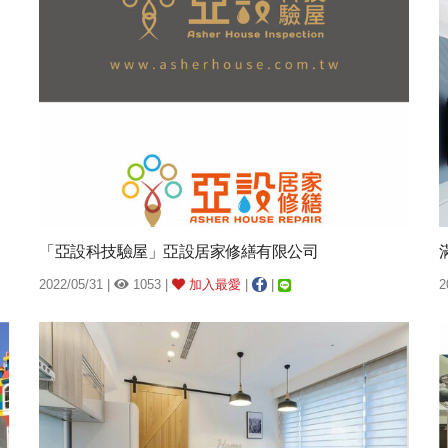
「亞設科技驗屋」亞設居家修繕有限公司
2022/05/31 |
1053 |
加入最愛
|
|
2