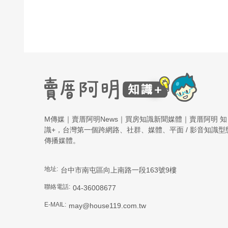
M傳媒｜賣厝阿明News｜買房知識新聞媒體｜賣厝阿明 知
識+，台灣第一個跨網路、社群、媒體、平面 / 影音知識型
傳播媒體。
地址:
台中市南屯區向上南路一段163號9樓
聯絡電話:
04-36008677
E-MAIL:
may@house119.com.tw