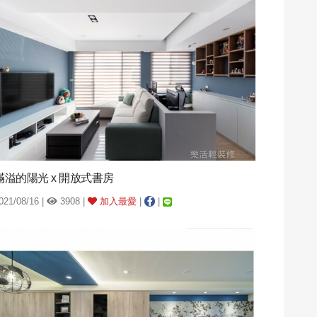
滿溢的陽光 x 開放式書房
021/08/16 |
3908 |
加入最愛
|
|