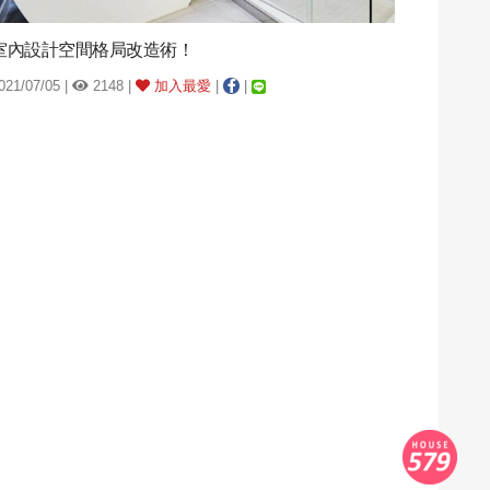
室內設計空間格局改造術！
021/07/05 |
2148 |
加入最愛
|
|