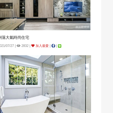
俐落大氣時尚住宅
021/07/27 |
2832 |
加入最愛
|
|