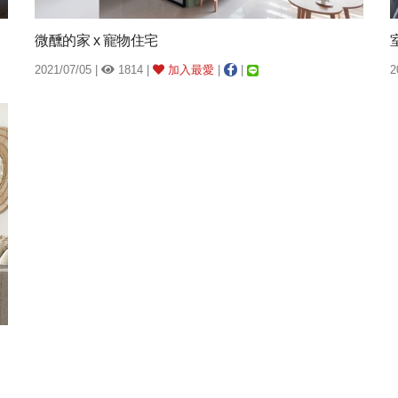
微醺的家 x 寵物住宅
2021/07/05 |
1814 |
加入最愛
|
|
2