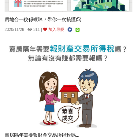
房地合一稅係蝦咪？帶你一次搞懂(5)
2020/11/29 |
311 |
加入最愛
|
|
賣房隔年需要報財產交易所得稅嗎...