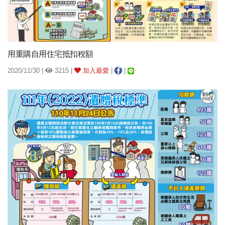
用重購自用住宅抵扣稅額
2020/11/30 |
3215 |
加入最愛
|
|