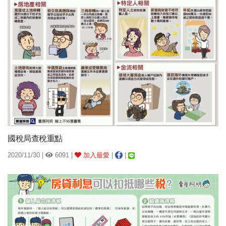
國稅局查稅重點
2020/11/30 |
6091 |
加入最愛
|
|