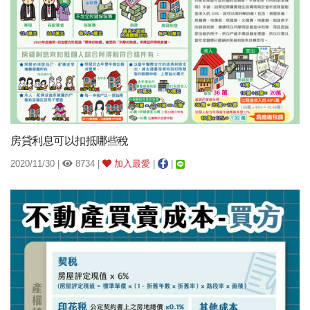
房貸利息可以扣抵哪些稅
2020/11/30 |
8734 |
加入最愛
|
|