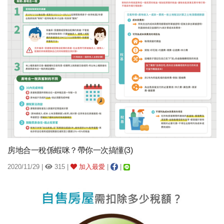
房地合一稅係蝦咪？帶你一次搞懂(3)
2020/11/29 |
315 |
加入最愛
|
|