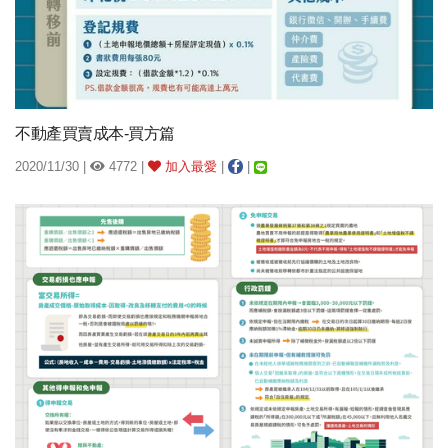
不動產買賣成本-買方篇
2020/11/30 |
4772 |
加入最愛
|
|