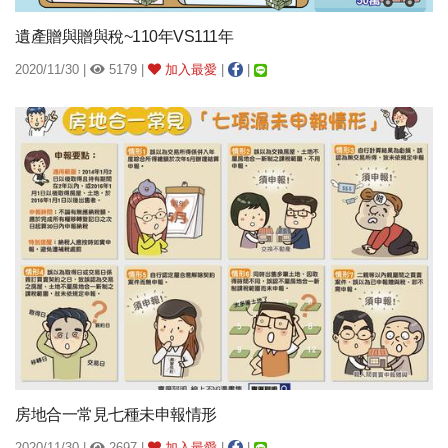
遺產贈與贈與稅~110年VS111年
2020/11/30 |
5179 |
加入最愛
|
|
房地合一常見七種未申報情形
2020/11/30 |
2697 |
加入最愛
|
|