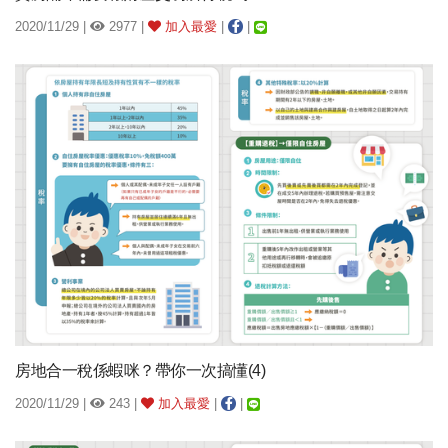
2020/11/29 |
2977 |
加入最愛
|
|
房地合一稅係蝦咪？帶你一次搞懂(4)
2020/11/29 |
243 |
加入最愛
|
|