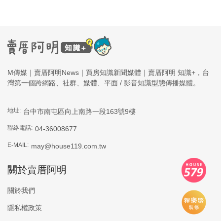
M傳媒｜賣厝阿明News｜買房知識新聞媒體｜賣厝阿明 知識+，台
灣第一個跨網路、社群、媒體、平面 / 影音知識型態傳播媒體。
地址:
台中市南屯區向上南路一段163號9樓
聯絡電話:
04-36008677
E-MAIL:
may@house119.com.tw
關於賣厝阿明
關於我們
隱私權政策