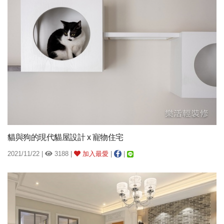
貓與狗的現代貓屋設計 x 寵物住宅
2021/11/22 |
3188 |
加入最愛
|
|