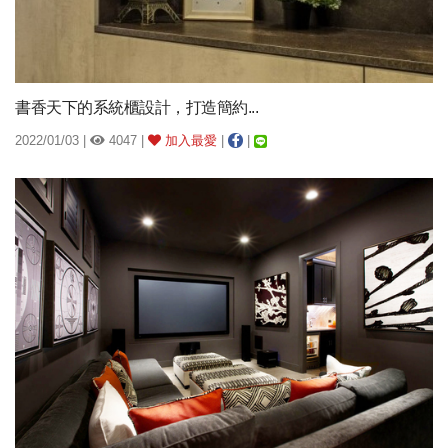
書香天下的系統櫃設計，打造簡約...
2022/01/03 |
4047 |
加入最愛
|
|