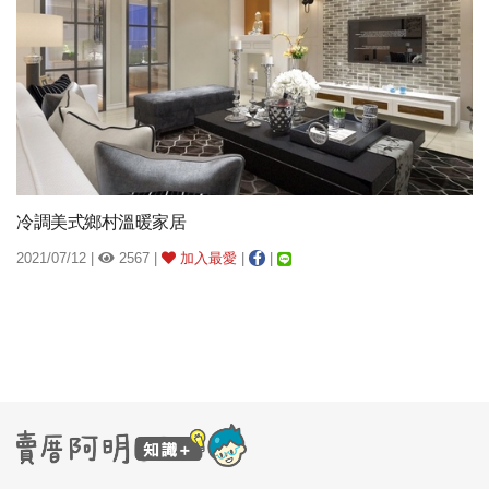
冷調美式鄉村溫暖家居
2021/07/12 |
2567 |
加入最愛
|
|