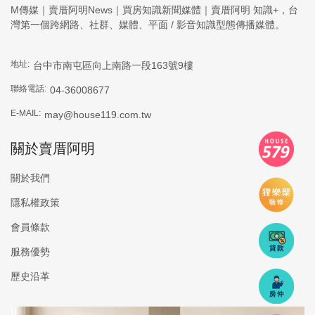
M傳媒｜賣厝阿明News｜買房知識新聞媒體｜賣厝阿明 知識+，台
灣第一個跨網路、社群、媒體、平面 / 影音知識型態傳播媒體。
地址:
台中市南屯區向上南路一段163號9樓
聯絡電話:
04-36008677
E-MAIL:
may@house119.com.tw
關於賣厝阿明
關於我們
隱私權政策
會員條款
服務優勢
歷史沿革