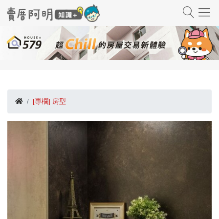
[專欄] 房型