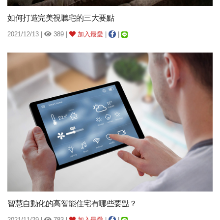
如何打造完美視聽宅的三大要點
2021/12/13 |
389 |
加入最愛
|
|
智慧自動化的高智能住宅有哪些要點？
2021/11/29 |
783 |
加入最愛
|
|